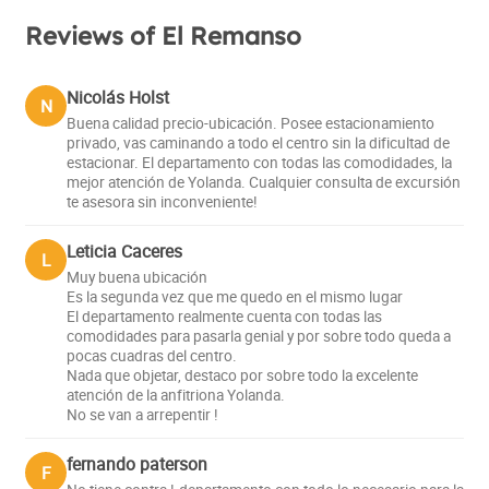
Reviews of El Remanso
Nicolás Holst
N
Buena calidad precio-ubicación. Posee estacionamiento
privado, vas caminando a todo el centro sin la dificultad de
estacionar. El departamento con todas las comodidades, la
mejor atención de Yolanda. Cualquier consulta de excursión
te asesora sin inconveniente!
Leticia Caceres
L
Muy buena ubicación
Es la segunda vez que me quedo en el mismo lugar
El departamento realmente cuenta con todas las
comodidades para pasarla genial y por sobre todo queda a
pocas cuadras del centro.
Nada que objetar, destaco por sobre todo la excelente
atención de la anfitriona Yolanda.
No se van a arrepentir !
fernando paterson
F