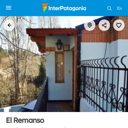
En
1 / 1
El Remanso