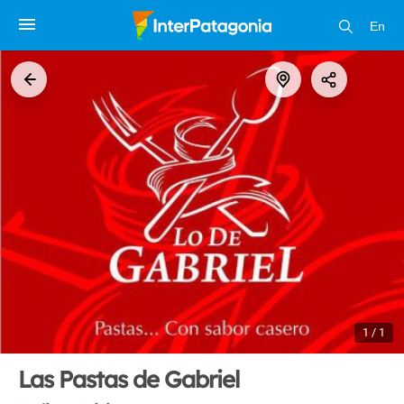
En
1 / 1
Las Pastas de Gabriel