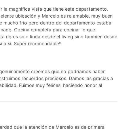
r la magnifica vista que tiene este departamento.
elente ubicación y Marcelo es re amable, muy buen
de mucho frío pero dentro del departamento estaba
ionado. Cocina completa para cocinar lo que
ta no es solo linda desde el living sino tambien desde
si o si. Super recomendable!!
s, genuinamente creemos que no podríamos haber
nstruimos recuerdos preciosos. Damos las gracias a
bilidad. Fuimos muy felices, haciendo honor al
erdad que la atención de Marcelo es de primera