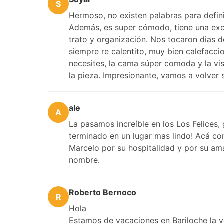
S
Hermoso, no existen palabras para defini
Además, es super cómodo, tiene una exc
trato y organización. Nos tocaron dias 
siempre re calentito, muy bien calefacc
necesites, la cama súper comoda y la vis
la pieza. Impresionante, vamos a volver 
ale
A
La pasamos increíble en los Los Felice
terminado en un lugar mas lindo! Acá co
Marcelo por su hospitalidad y por su ama
nombre.
Roberto Bernoco
R
Hola
Estamos de vacaciones en Bariloche la v