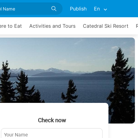
Publish
En
re to Eat
Activities and Tours
Catedral Ski Resort
Check now