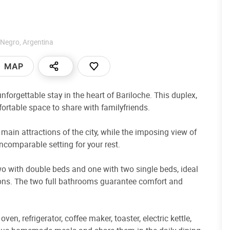
 Negro
,
Argentina
MAP
forgettable stay in the heart of Bariloche. This duplex,
ortable space to share with familyfriends.
 main attractions of the city, while the imposing view of
ncomparable setting for your rest.
two with double beds and one with two single beds, ideal
ons. The two full bathrooms guarantee comfort and
en, refrigerator, coffee maker, toaster, electric kettle,