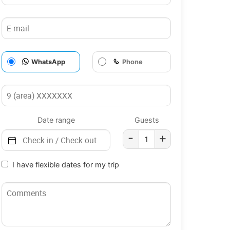
WhatsApp
Phone
Date range
Guests
-
+
I have flexible dates for my trip