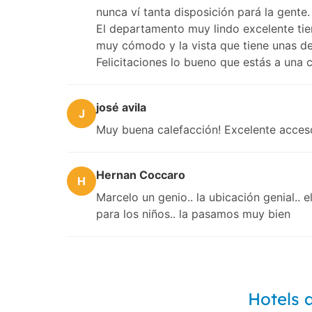
nunca ví tanta disposición pará la gente.
El departamento muy lindo excelente ti
muy cómodo y la vista que tiene unas de
Felicitaciones lo bueno que estás a una
josé avila
J
Muy buena calefacción! Excelente acceso 
Hernan Coccaro
H
Marcelo un genio.. la ubicación genial..
para los niños.. la pasamos muy bien
Hotels 