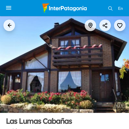
En
1 / 1
Las Lumas Cabañas