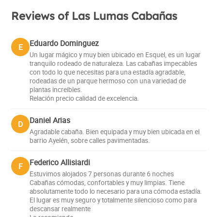
Reviews of Las Lumas Cabañas
Eduardo Dominguez
E
Un lugar mágico y muy bien ubicado en Esquel, es un lugar
tranquilo rodeado de naturaleza. Las cabañas impecables
con todo lo que necesitas para una estadía agradable,
rodeadas de un parque hermoso con una variedad de
plantas increibles.
Relación precio calidad de excelencia.
Daniel Arias
D
Agradable cabaña. Bien equipada y muy bien ubicada en el
barrio Ayelén, sobre calles pavimentadas.
Federico Allisiardi
F
Estuvimos alojados 7 personas durante 6 noches
Cabañas cómodas, confortables y muy limpias. Tiene
absolutamente todo lo necesario para una cómoda estadía.
El lugar es muy seguro y totalmente silencioso como para
descansar realmente