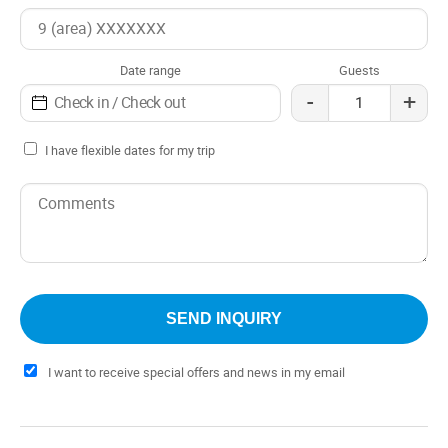
horseback riding and visits to places of interest such as
La Hoya, Los Alerces National Park and the Patagonian
Historical Train are just some of the options available.
Date range
Guests
-
+
I have flexible dates for my trip
I want to receive special offers and news in my email