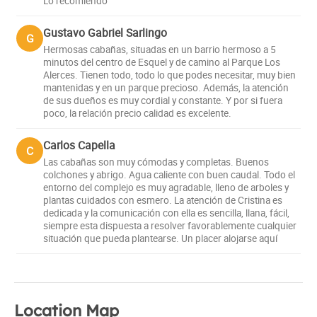
Lo recomiendo
Gustavo Gabriel Sarlingo
G
Hermosas cabañas, situadas en un barrio hermoso a 5
minutos del centro de Esquel y de camino al Parque Los
Alerces. Tienen todo, todo lo que podes necesitar, muy bien
mantenidas y en un parque precioso. Además, la atención
de sus dueños es muy cordial y constante. Y por si fuera
poco, la relación precio calidad es excelente.
Carlos Capella
C
Las cabañas son muy cómodas y completas. Buenos
colchones y abrigo. Agua caliente con buen caudal. Todo el
entorno del complejo es muy agradable, lleno de arboles y
plantas cuidados con esmero. La atención de Cristina es
dedicada y la comunicación con ella es sencilla, llana, fácil,
siempre esta dispuesta a resolver favorablemente cualquier
situación que pueda plantearse. Un placer alojarse aquí
Location Map