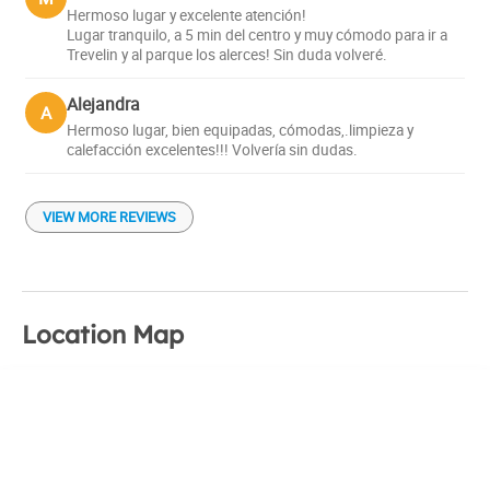
Hermoso lugar y excelente atención!
Lugar tranquilo, a 5 min del centro y muy cómodo para ir a
Trevelin y al parque los alerces! Sin duda volveré.
Alejandra
A
Hermoso lugar, bien equipadas, cómodas,.limpieza y
calefacción excelentes!!! Volvería sin dudas.
VIEW MORE REVIEWS
Location Map