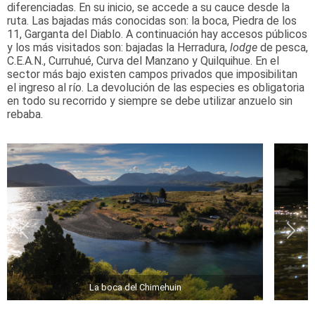
diferenciadas. En su inicio, se accede a su cauce desde la
ruta. Las bajadas más conocidas son: la boca, Piedra de los
11, Garganta del Diablo. A continuación hay accesos públicos
y los más visitados son: bajadas la Herradura,
lodge
de pesca,
C.E.A.N., Curruhué, Curva del Manzano y Quilquihue. En el
sector más bajo existen campos privados que imposibilitan
el ingreso al río. La devolución de las especies es obligatoria
en todo su recorrido y siempre se debe utilizar anzuelo sin
rebaba.
La boca del Chimehuin