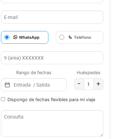
WhatsApp
Teléfono
Rango de fechas
Huéspedes
-
+
Dispongo de fechas flexibles para mi viaje