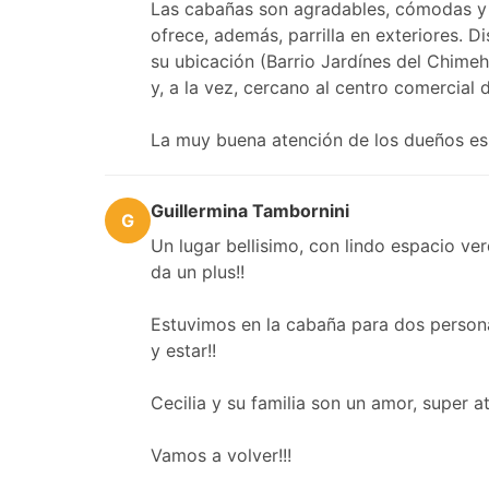
Las cabañas son agradables, cómodas y
ofrece, además, parrilla en exteriores. 
su ubicación (Barrio Jardínes del Chimeh
y, a la vez, cercano al centro comercial 
La muy buena atención de los dueños es
Guillermina Tambornini
G
Un lugar bellisimo, con lindo espacio ver
da un plus!!
Estuvimos en la cabaña para dos persona
y estar!!
Cecilia y su familia son un amor, super at
Vamos a volver!!!