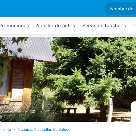
Promociones
Alquiler de autos
Servicios turísticos
miento
Cabañas 2 estrellas Carilafquen