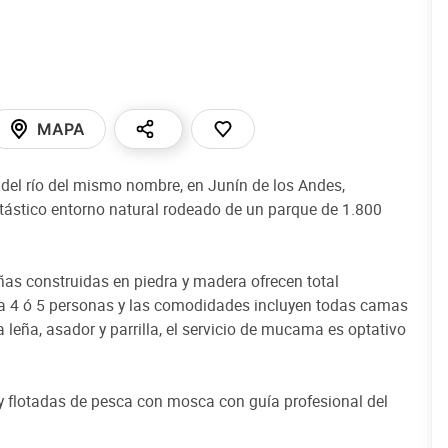
MAPA
 del río del mismo nombre, en Junín de los Andes,
tástico entorno natural rodeado de un parque de 1.800
as construidas en piedra y madera ofrecen total
a 4 ó 5 personas y las comodidades incluyen todas camas
a leña, asador y parrilla, el servicio de mucama es optativo
 flotadas de pesca con mosca con guía profesional del