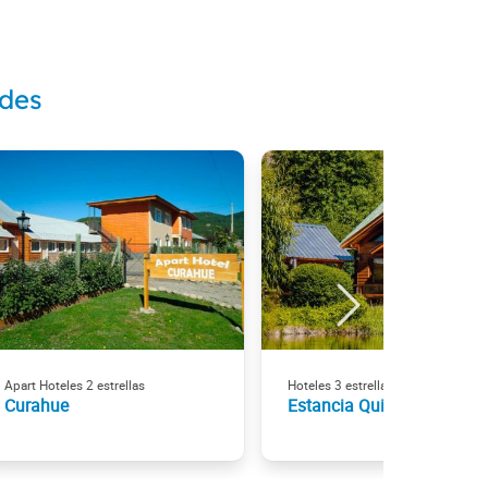
ndes
Apart Hoteles 2 estrellas
Hoteles 3 estrellas
Curahue
Estancia Quillén