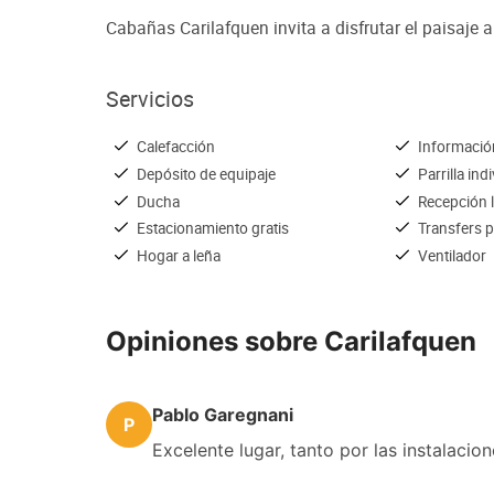
Cabañas Carilafquen invita a disfrutar el paisaje 
Servicios
Calefacción
Información
Depósito de equipaje
Parrilla ind
Ducha
Recepción 
Estacionamiento gratis
Transfers 
Hogar a leña
Ventilador
Opiniones sobre Carilafquen
Pablo Garegnani
P
Excelente lugar, tanto por las instalaci