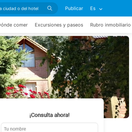
Publicar
Es
Dónde comer
Excursiones y paseos
Rubro inmobiliario
¡Consulta ahora!