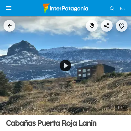
Es
1 / 1
Cabañas Puerta Roja Lanín