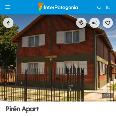
Es
1 / 1
Pirén Apart