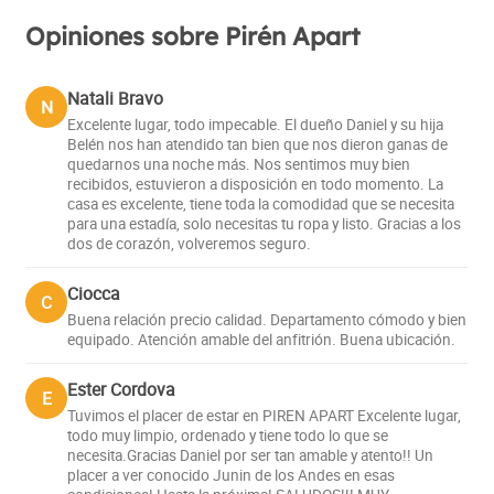
Opiniones sobre Pirén Apart
Natali Bravo
N
Excelente lugar, todo impecable. El dueño Daniel y su hija
Belén nos han atendido tan bien que nos dieron ganas de
quedarnos una noche más. Nos sentimos muy bien
recibidos, estuvieron a disposición en todo momento. La
casa es excelente, tiene toda la comodidad que se necesita
para una estadía, solo necesitas tu ropa y listo. Gracias a los
dos de corazón, volveremos seguro.
Ciocca
C
Buena relación precio calidad. Departamento cómodo y bien
equipado. Atención amable del anfitrión. Buena ubicación.
Ester Cordova
E
Tuvimos el placer de estar en PIREN APART Excelente lugar,
todo muy limpio, ordenado y tiene todo lo que se
necesita.Gracias Daniel por ser tan amable y atento!! Un
placer a ver conocido Junin de los Andes en esas