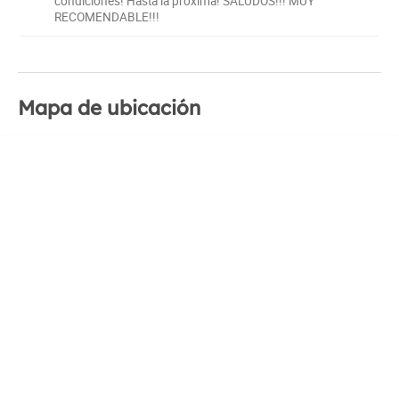
condiciones! Hasta la próxima! SALUDOS!!! MUY
RECOMENDABLE!!!
Mapa de ubicación