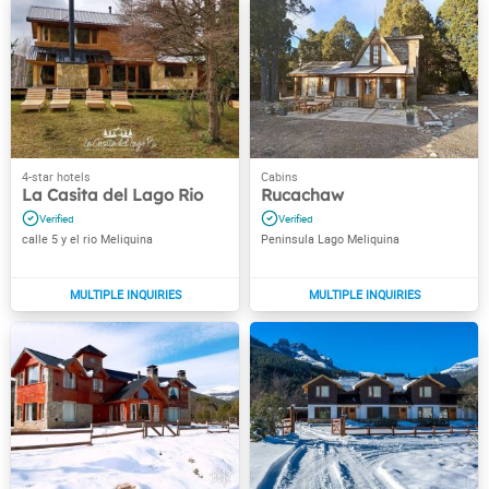
La Casita del Lago Rio
Rucachaw
calle 5 y el rio Meliquina
Peninsula Lago Meliquina