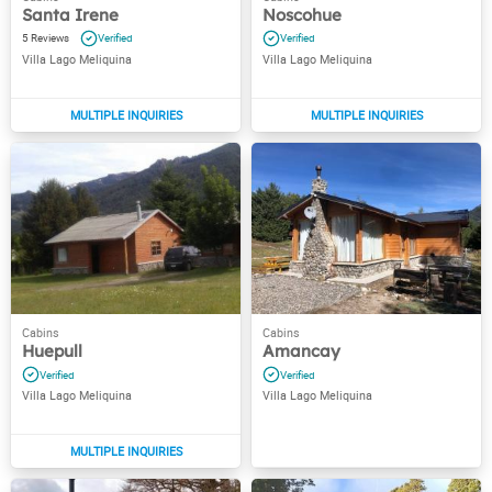
Santa Irene
Noscohue
5
Villa Lago Meliquina
Villa Lago Meliquina
Huepull
Amancay
Villa Lago Meliquina
Villa Lago Meliquina