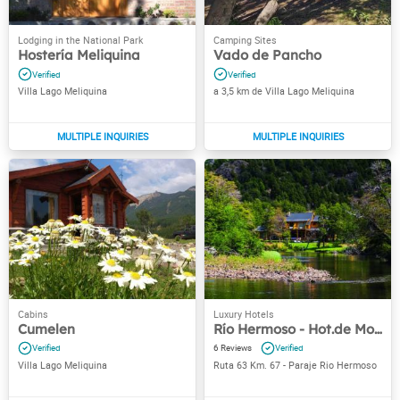
Hostería Meliquina
Vado de Pancho
Villa Lago Meliquina
a 3,5 km de Villa Lago Meliquina
Cumelen
Río Hermoso - Hot.de Montaña
6
Villa Lago Meliquina
Ruta 63 Km. 67 - Paraje Rio Hermoso