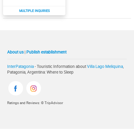
About us
|
Publish establishment
InterPatagonia
- Touristic Information about
Villa Lago Meliquina
,
Patagonia, Argentina: Where to Sleep
Ratings and Reviews: © TripAdvisor