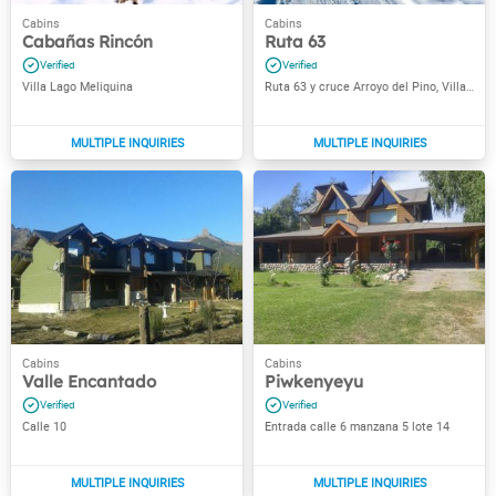
Cabañas Rincón
Ruta 63
Villa Lago Meliquina
Ruta 63 y cruce Arroyo del Pino, Villa Lago Meliquina
Valle Encantado
Piwkenyeyu
Calle 10
Entrada calle 6 manzana 5 lote 14