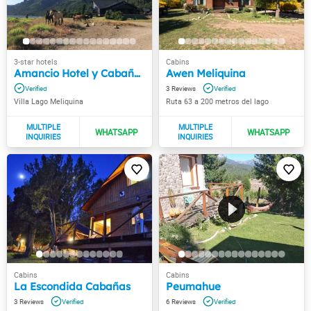
Amancio Hotel y Cabañas
Awen Meliquina
3
Villa Lago Meliquina
Ruta 63 a 200 metros del lago
La Escondida Cabañas
Peumahue
3
6