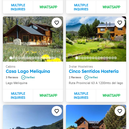
Casa Lago Meliquina
Cinco Sentidos Hostería
3
2
Lago Meliquina
Ruta Provincial 63 A 1200mts del lago