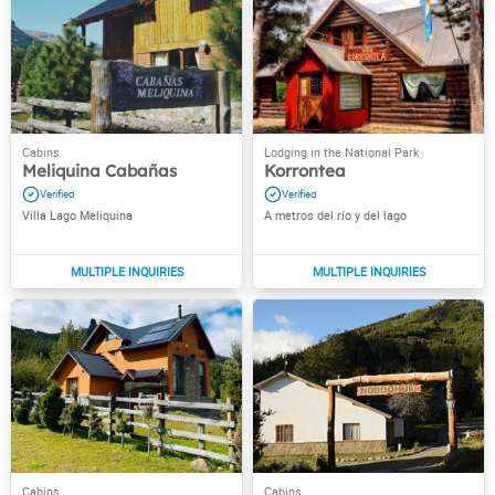
Meliquina Cabañas
Korrontea
Villa Lago Meliquina
A metros del río y del lago