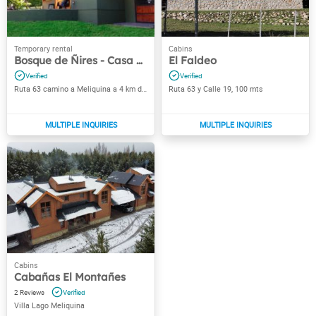
Bosque de Ñires - Casa de Montaña
El Faldeo
Ruta 63 camino a Meliquina a 4 km de la ruta 40
Ruta 63 y Calle 19, 100 mts
Cabañas El Montañes
2
Villa Lago Meliquina