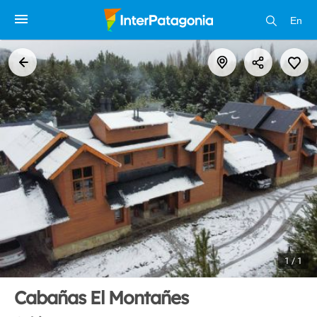
En
1 / 1
Cabañas El Montañes