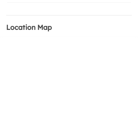
home.
Location Map