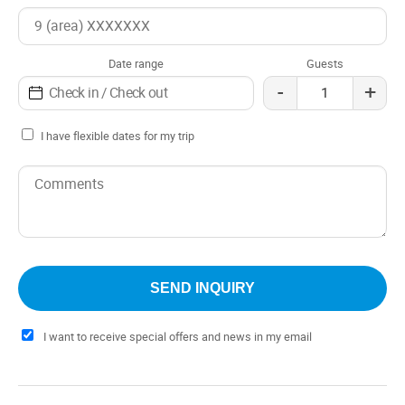
such as the lobby and meeting area, are designed to offer
a calm and productive environment, adapting to the
needs of your guests.
Date range
Guests
-
+
I have flexible dates for my trip
I want to receive special offers and news in my email