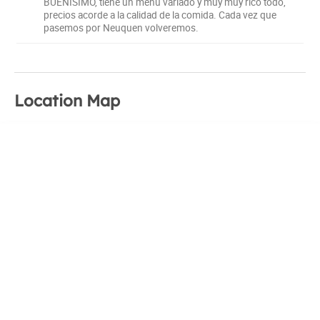
BUENISIMO, tiene un menu variado y muy muy rico todo,
precios acorde a la calidad de la comida. Cada vez que
pasemos por Neuquen volveremos.
Location Map