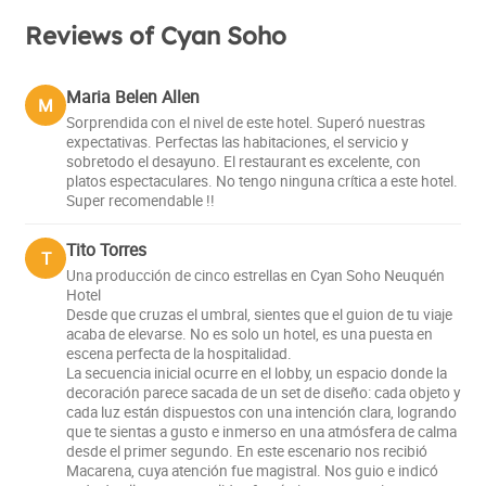
Reviews of Cyan Soho
Maria Belen Allen
M
Sorprendida con el nivel de este hotel. Superó nuestras
expectativas. Perfectas las habitaciones, el servicio y
sobretodo el desayuno. El restaurant es excelente, con
platos espectaculares. No tengo ninguna crítica a este hotel.
Super recomendable !!
Tito Torres
T
Una producción de cinco estrellas en Cyan Soho Neuquén
Hotel
Desde que cruzas el umbral, sientes que el guion de tu viaje
acaba de elevarse. No es solo un hotel, es una puesta en
escena perfecta de la hospitalidad.
La secuencia inicial ocurre en el lobby, un espacio donde la
decoración parece sacada de un set de diseño: cada objeto y
cada luz están dispuestos con una intención clara, logrando
que te sientas a gusto e inmerso en una atmósfera de calma
desde el primer segundo. En este escenario nos recibió
Macarena, cuya atención fue magistral. Nos guio e indicó