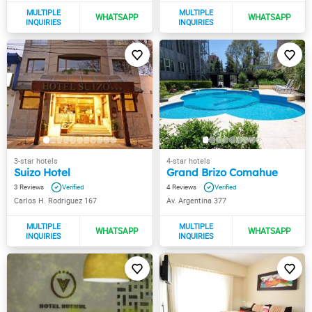
Suizo Hotel
Grand Brizo Comahue
3
4
Carlos H. Rodriguez 167
Av. Argentina 377