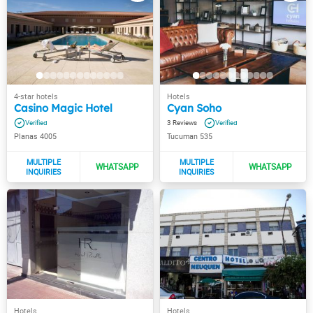
Casino Magic Hotel
Cyan Soho
3
Planas 4005
Tucuman 535