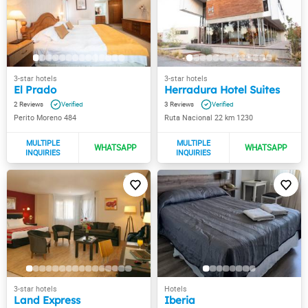
El Prado
Herradura Hotel Suites
2
3
Perito Moreno 484
Ruta Nacional 22 km 1230
Land Express
Iberia