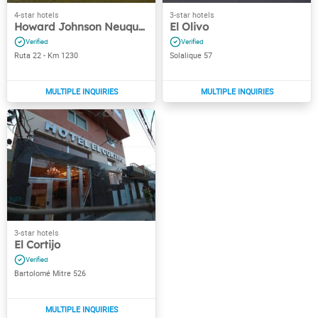
Howard Johnson Neuquén
El Olivo
Ruta 22 - Km 1230
Solalique 57
El Cortijo
Bartolomé Mitre 526