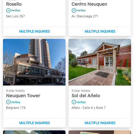
Rosello
Centro Neuquen
San Luis 267
Av. Olascoaga 271
Neuquen Tower
Sol del Añelo
Belgrano 174
Añelo - Calle 6 y Ruta 7