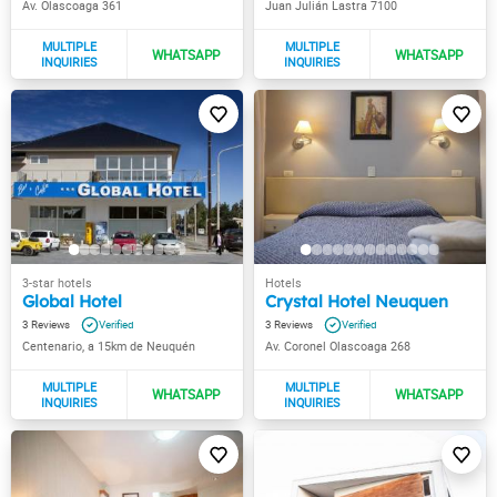
Av. Olascoaga 361
Juan Julián Lastra 7100
Global Hotel
Crystal Hotel Neuquen
3
3
Centenario, a 15km de Neuquén
Av. Coronel Olascoaga 268