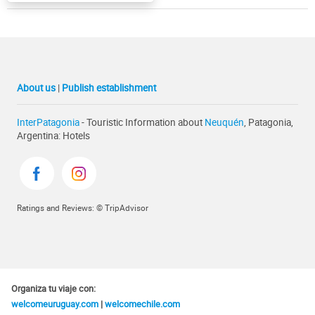
About us
|
Publish establishment
InterPatagonia
- Touristic Information about
Neuquén
, Patagonia,
Argentina: Hotels
Ratings and Reviews: © TripAdvisor
Organiza tu viaje con:
welcomeuruguay.com
|
welcomechile.com