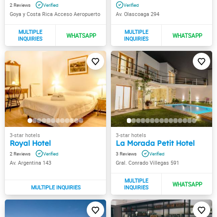
2
Goya y Costa Rica Acceso Aeropuerto
Av. Olascoaga 294
Royal Hotel
La Morada Petit Hotel
2
3
Av. Argentina 143
Gral. Conrado Villegas 591