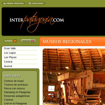
MUSEOS REGIONALES
Gran Valle
Los Lagos
Las Playas
Central
Austral
Centros de esquí
Turismo de aventura
Pesca con mosca
Glamping en Patagonia
Estancias patagónicas
Casinos
Golf en la Patagonia