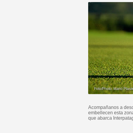
Acompañanos a descub
embellecen esta zona
que abarca Interpata