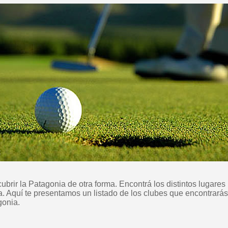
rir la Patagonia de otra forma. Encontrá los distintos lugares
. Aquí te presentamos un listado de los clubes que encontrarás
gonia.