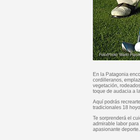
En la Patagonia enco
cordilleranos, emplaz
vegetación, rodeados
toque de audacia a l
Aquí podrás recrearte
tradicionales 18 hoyo
Te sorprenderá el cu
admirable labor para 
apasionante deporte.