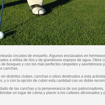
ntrarás circuitos de ensueño. Algunos enclavados en hermosos
ados a orillas de ríos y de grandiosos espejos de agua. Otros 
 de bosques y con los más perfectos céspedes y asombrosos ja
as canchas.
 en distintos clubes, canchas o sitios destinados a esta activida
s, y o con la opción de cubrir esta cantidad con un doble recorr
idado de las canchas y la perseverancia de sus patrocinadores,
brindar un lugar de calma y placer a los cultores aficionados y 