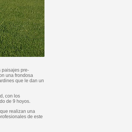
 paisajes pre-
con una frondosa
rdines que le dan un
d, con los
ido de 9 hoyos.
 que realizan una
profesionales de este