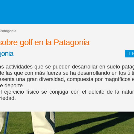
 Patagonia
sobre golf en la Patagonia
gonia
T
as actividades que se pueden desarrollar en suelo patag
 de las que con más fuerza se ha desarrollando en los úl
esenta una gran diversidad, compuesta por magníficos e
te deporte.
el ejercicio físico se conjuga con el deleite de la nat
riedad.