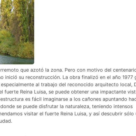
terremoto que azotó la zona. Pero con motivo del centenario
o inició su reconstrucción. La obra finalizó en el año 1977 
 especialmente al trabajo del reconocido arquitecto local,
el fuerte Reina Luisa, se puede obtener una impactante vis
 estructura es fácil imaginarse a los cañones apuntando ha
 donde se puede disfrutar la naturaleza, teniendo intensos
damos visitar el fuerte Reina Luisa, y así descubrir sólo
iudad.