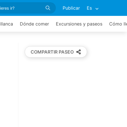
Publicar
Es
illanca
Dónde comer
Excursiones y paseos
Cómo ll
COMPARTIR PASEO