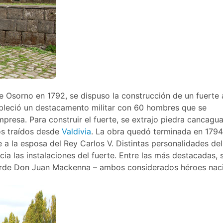
e Osorno en 1792, se dispuso la construcción de un fuerte 
stableció un destacamento militar con 60 hombres que se
mpresa. Para construir el fuerte, se extrajo piedra cancagua
os traídos desde
Valdivia
. La obra quedó terminada en 1794
 a la esposa del Rey Carlos V. Distintas personalidades del
cia las instalaciones del fuerte. Entre las más destacadas, 
rde Don Juan Mackenna – ambos considerados héroes nac