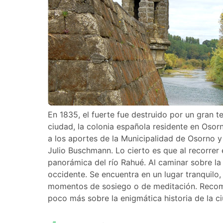
En 1835, el fuerte fue destruido por un gran 
ciudad, la colonia española residente en Osorn
a los aportes de la Municipalidad de Osorno y
Julio Buschmann. Lo cierto es que al recorrer 
panorámica del río Rahué. Al caminar sobre la
occidente. Se encuentra en un lugar tranquilo,
momentos de sosiego o de meditación. Recomen
poco más sobre la enigmática historia de la c