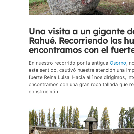
Una visita a un gigante de
Rahué. Recorriendo las hue
encontramos con el fuerte
En nuestro recorrido por la antigua
Osorno
, n
este sentido, cautivó nuestra atención una im
fuerte Reina Luisa. Hacia allí nos dirigimos, in
encontramos con una gran roca tallada que re
construcción.