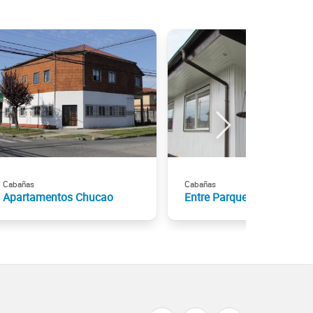
Cabañas
Cabañas
Apartamentos Chucao
Entre Parques