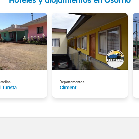
Hoteles y alojamientos en Osorno
trellas
Departamentos
 Turista
Climent