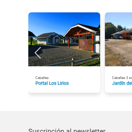
Cabañas
Cabañas 3 es
Portal Los Lirios
Jardín del
Suscripción al newsletter