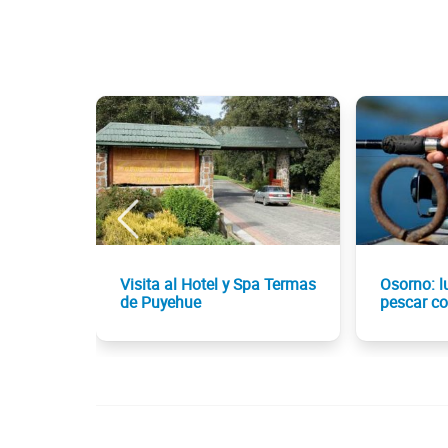
Visita al Hotel y Spa Termas
Osorno: l
de Puyehue
pescar c