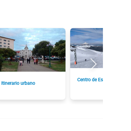
Centro de Esquí Antillanc
Itinerario urbano