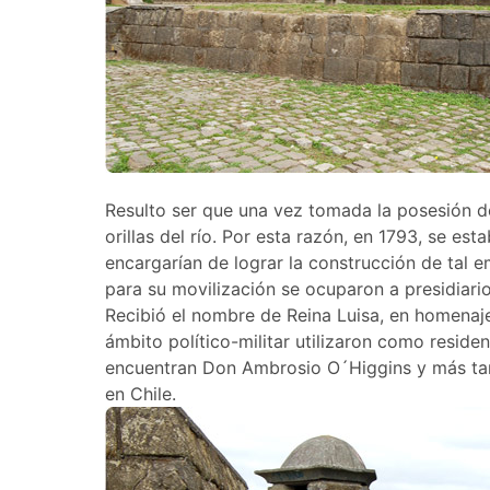
Resulto ser que una vez tomada la posesión d
orillas del río. Por esta razón, en 1793, se e
encargarían de lograr la construcción de tal e
para su movilización se ocuparon a presidiari
Recibió el nombre de Reina Luisa, en homenaje
ámbito político-militar utilizaron como residen
encuentran Don Ambrosio O´Higgins y más ta
en Chile.