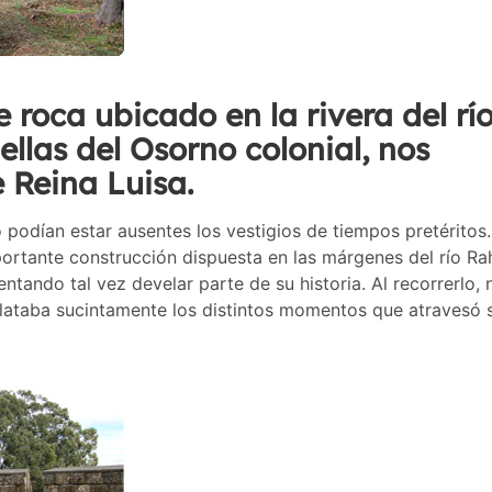
 roca ubicado en la rivera del rí
llas del Osorno colonial, nos
 Reina Luisa.
o podían estar ausentes los vestigios de tiempos pretéritos
portante construcción dispuesta en las márgenes del río Rah
tentando tal vez develar parte de su historia. Al recorrerlo, 
lataba sucintamente los distintos momentos que atravesó 