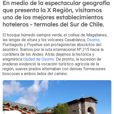
En medio de la espectacular geografía
que presenta la X Región, visitamos
uno de los mejores establecimientos
hoteleros - termales del Sur de Chile.
El bosque húmedo siempre verde, el coihue de Magallanes,
las lengas de altura y los volcanes Casablanca,
Osorno
,
Puntiagudo y Puyehue son protagonistas absolutos del
asombro. Íbamos por la ruta internacional Nº 215 hacia la
cordillera de los Andes. Atrás dejamos la histórica y
enigmática
ciudad de Osorno
. De pronto, la sucesión de
praderas evidenció la vocación turístico-agrícola de la
región, suaves prados alternaban con densas formaciones
boscosas a ambos lados del camino.