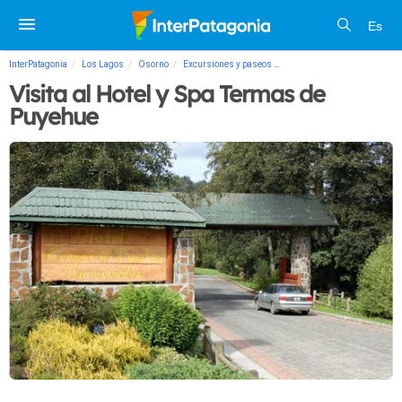
Es
InterPatagonia
Los Lagos
Osorno
Excursiones y paseos
Visita al Hotel y Spa Termas
Visita al Hotel y Spa Termas de
Puyehue