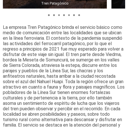
Tren Patagónico
La empresa Tren Patagónico brinda el servicio básico como
medio de comunicación entre las localidades que se ubican
en la línea ferroviaria. El contexto de la pandemia suspendió
las actividades del ferrocarril patagónico, por lo que el
regreso a principios de 2021 fue muy esperado para volver a
disfrutar de este viaje sin igual. El tren parte desde Viedma,
bordea la Meseta de Somuncurá, se sumerge en los valles
de Sierra Colorada, atraviesa la estepa, discurre entre los
parajes y pueblos de la Línea Sur, las chacras y los
anfiteatros naturales, hasta arribar a la ciudad recostada
sobre el azul del Nahuel Huapi. Toda la región ofrece un gran
atractivo en cuanto a fauna y flora y paisajes magníficos. Los
pobladores de la Línea Sur tienen enormes fortalezas
culturales y de pertenencia a la tierra, por ello también
asoma un sentimiento de espíritu de lucha que los viajeros
del tren pueden observar y percibir en el recorrido. En cada
localidad se abren posibilidades y paseos, sobre todo
turismo rural como alternativa para descansar y disfrutar en
familia. El servicio se destaca en la atención del personal y