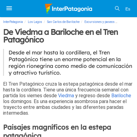
Es
InterPatagonia
Los Lagos
San Carlos de Bariloche
Excursiones y paseos
De Viedma a 
De Viedma a Bariloche en el Tren
Patagónico
Desde el mar hasta la cordillera, el Tren
Patagónico tiene un enorme potencial en la
región rionegrina como medio de comunicación
y atractivo turístico.
El Tren Patagónico cruza la estepa patagónica desde el mar
hasta la cordillera. Tiene una única frecuencia semanal con
partida los viernes desde
Viedma
y regreso desde
Bariloche
los domingos. Es una experiencia asombrosa para hacer el
trayecto entre ambas ciudades y las diferentes paradas
intermedias.
Paisajes magníficos en la estepa
patagónica