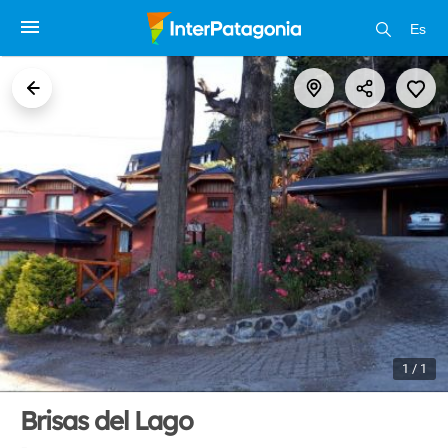
Es
1 / 1
Brisas del Lago