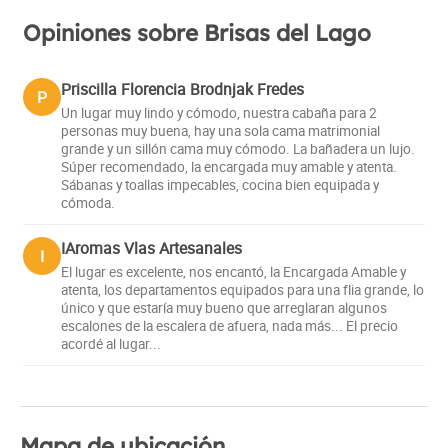
Opiniones sobre Brisas del Lago
Priscilla Florencia Brodnjak Fredes
P
Un lugar muy lindo y cómodo, nuestra cabaña para 2
personas muy buena, hay una sola cama matrimonial
grande y un sillón cama muy cómodo. La bañadera un lujo.
Súper recomendado, la encargada muy amable y atenta.
Sábanas y toallas impecables, cocina bien equipada y
cómoda.
IAromas Vlas Artesanales
I
El lugar es excelente, nos encantó, la Encargada Amable y
atenta, los departamentos equipados para una flia grande, lo
único y que estaría muy bueno que arreglaran algunos
escalones de la escalera de afuera, nada más... El precio
acordé al lugar...
Mapa de ubicación