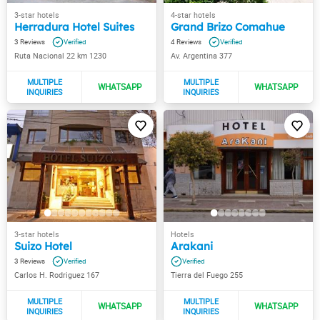
Herradura Hotel Suites
Grand Brizo Comahue
3
4
Ruta Nacional 22 km 1230
Av. Argentina 377
Suizo Hotel
Arakani
3
Carlos H. Rodriguez 167
Tierra del Fuego 255