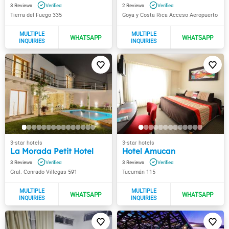
3
2
Tierra del Fuego 335
Goya y Costa Rica Acceso Aeropuerto
La Morada Petit Hotel
Hotel Amucan
3
3
Gral. Conrado Villegas 591
Tucumán 115