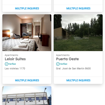
Leloir Suites
Puerta Oeste
Las violetas 1170
Gral. José de San Martín 8600