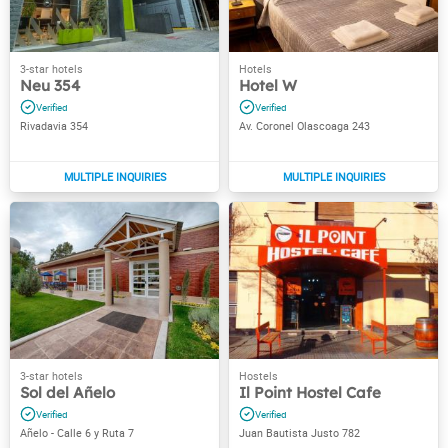
Neu 354
Hotel W
Rivadavia 354
Av. Coronel Olascoaga 243
Sol del Añelo
Il Point Hostel Cafe
Añelo - Calle 6 y Ruta 7
Juan Bautista Justo 782