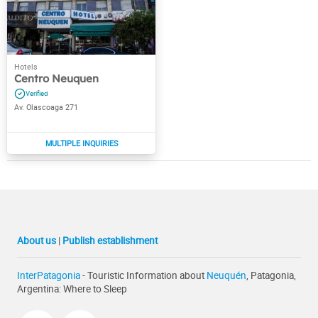
Centro Neuquen
Av. Olascoaga 271
About us
|
Publish establishment
InterPatagonia
- Touristic Information about
Neuquén
, Patagonia,
Argentina: Where to Sleep