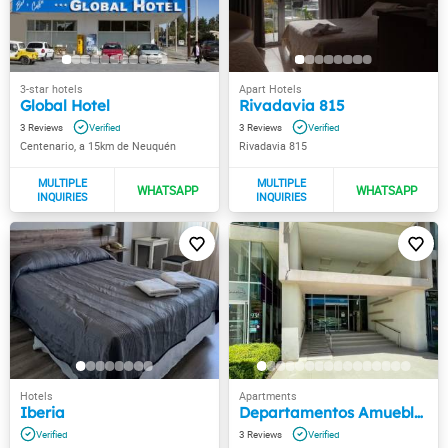
Global Hotel
Rivadavia 815
3
3
Centenario, a 15km de Neuquén
Rivadavia 815
Iberia
Departamentos Amueblados Leloir
3