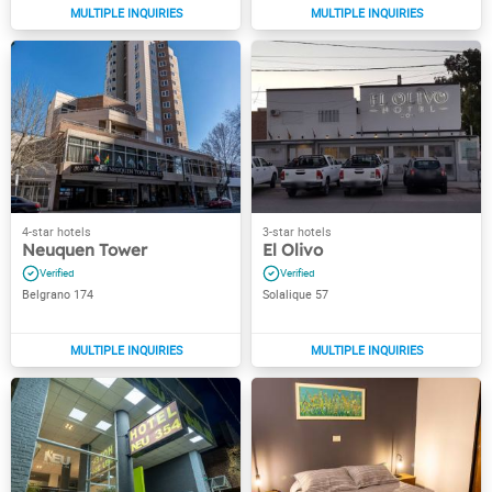
Neuquen Tower
El Olivo
Belgrano 174
Solalique 57