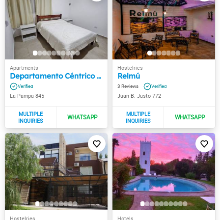
Departamento Céntrico en calle Pampa
Relmú
3
La Pampa 845
Juan B. Justo 772