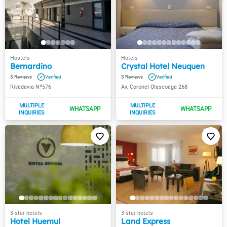
Bernardino
Crystal Hotel Neuquen
3
3
Rivadavia Nº576
Av. Coronel Olascoaga 268
Hotel Huemul
Land Express