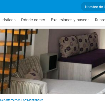
turísticos
Dónde comer
Excursiones y paseos
Rubro
Departamentos Loft Manzanares