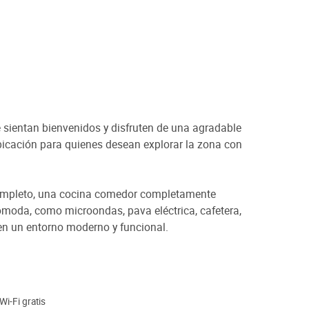
sientan bienvenidos y disfruten de una agradable
ubicación para quienes desean explorar la zona con
o completo, una cocina comedor completamente
ómoda, como microondas, pava eléctrica, cafetera,
en un entorno moderno y funcional.
Wi-Fi gratis