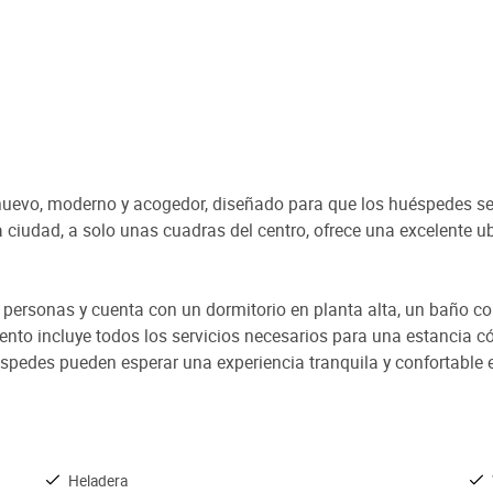
uevo, moderno y acogedor, diseñado para que los huéspedes se 
a ciudad, a solo unas cuadras del centro, ofrece una excelente 
 4 personas y cuenta con un dormitorio en planta alta, un bañ
ento incluye todos los servicios necesarios para una estancia c
pedes pueden esperar una experiencia tranquila y confortable 
Heladera