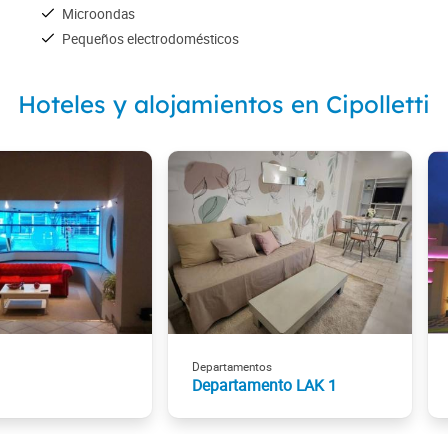
Microondas
Pequeños electrodomésticos
Hoteles y alojamientos en Cipolletti
Departamentos
Departamento LAK 1