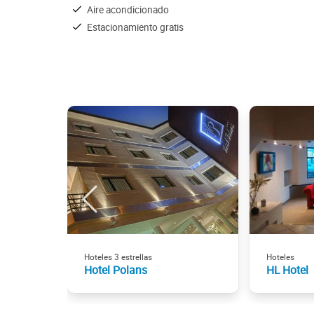
Aire acondicionado
Estacionamiento gratis
Hoteles 3 estrellas
Hoteles
Hotel Polans
HL Hotel