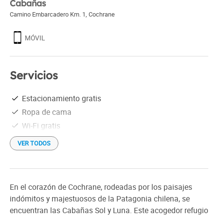
Cabañas
Camino Embarcadero Km. 1
,
Cochrane
MÓVIL
Servicios
Estacionamiento gratis
Ropa de cama
Wi-Fi gratis
VER TODOS
En el corazón de Cochrane, rodeadas por los paisajes
indómitos y majestuosos de la Patagonia chilena, se
encuentran las Cabañas Sol y Luna. Este acogedor refugio