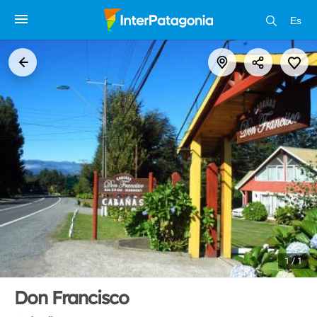
Es
1 / 1
Don Francisco