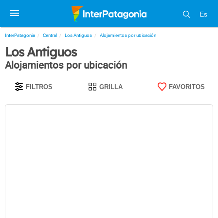
Es
InterPatagonia
Central
Los Antiguos
Alojamientos por ubicación
Los Antiguos
Alojamientos por ubicación
FILTROS
GRILLA
FAVORITOS