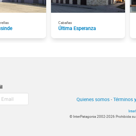
rellas
Cabañas
usinde
Última Esperanza
il
Quienes somos
-
Términos y
Inte
© InterPatagonia 2002-2026 Prohibida su