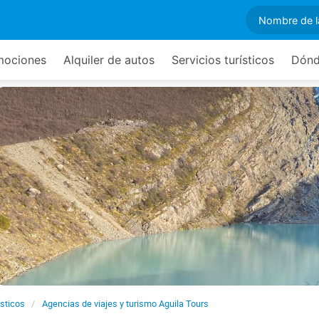
mociones
Alquiler de autos
Servicios turísticos
Dónd
ísticos
Agencias de viajes y turismo Aguila Tours