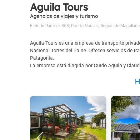
Aguila Tours
Agencias de viajes y turismo
Eluterio Ramirez 868
,
Puerto Natales
,
Región de Magallane
Aguila Tours es una empresa de transporte privado
Nacional Torres del Paine. Ofrecen servicios de t
Patagonia.
La empresa está dirigida por Guido Aguila y Claudi
H