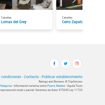
Cabañas
Cabañas
Lomas del Grey
Cerro Zapata
 condiciones
-
Contacto
-
Publicar establecimiento
Ratings and Reviews: © TripAdvisor
rPatagonia
- Información turística sobre
Puerto Natales
- Aguila Tours
 reproducción total o parcial. Derechos de Autor 675245 Ley 11723