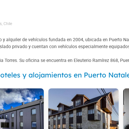
s
,
Chile
 y alquiler de vehículos fundada en 2004, ubicada en Puerto Nata
raslado privado y cuentan con vehículos especialmente equipados
a Torres. Su oficina se encuentra en Eleuterio Ramírez 868, Puer
oteles y alojamientos en Puerto Natal