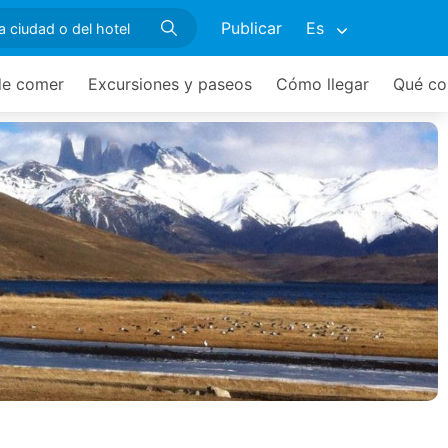
Publicar
Es
e comer
Excursiones y paseos
Cómo llegar
Qué co