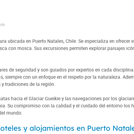
ile
 ubicada en Puerto Natales, Chile. Se especializa en ofrecer exp
esca con mosca. Sus excursiones permiten explorar paisajes icó
es de seguridad y son guiados por expertos en cada disciplina
as, siempre con un enfoque en el respeto por la naturaleza. Ad
y tradiciones de la región.
tas hacia el Glaciar Gueikie y las navegaciones por los glacia
ia. Su compromiso con la calidad y el cuidado del entorno los
 del mundo.
oteles y alojamientos en Puerto Natal