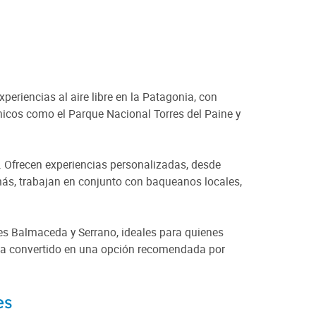
eriencias al aire libre en la Patagonia, con
nicos como el Parque Nacional Torres del Paine y
. Ofrecen experiencias personalizadas, desde
emás, trabajan en conjunto con baqueanos locales,
res Balmaceda y Serrano, ideales para quienes
 ha convertido en una opción recomendada por
es