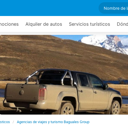
mociones
Alquiler de autos
Servicios turísticos
Dónd
ísticos
Agencias de viajes y turismo Baguales Group