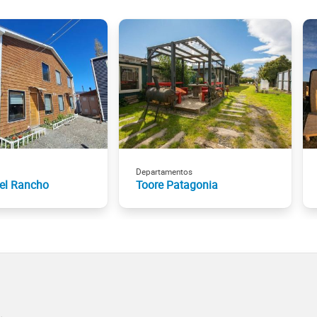
Departamentos
el Rancho
Toore Patagonia