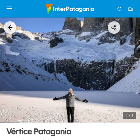
Es
1 / 1
Vértice Patagonia