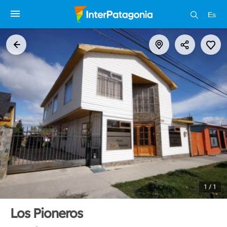
Es
1 / 1
Los Pioneros