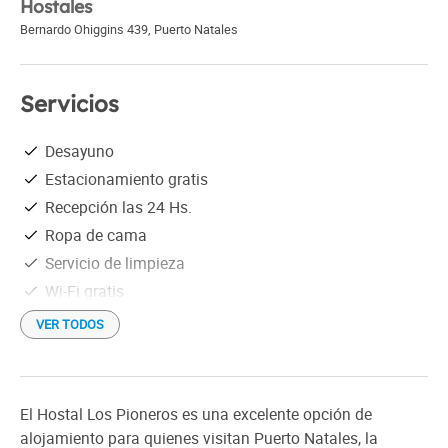
Hostales
Bernardo Ohiggins 439
,
Puerto Natales
Servicios
Desayuno
Estacionamiento gratis
Recepción las 24 Hs.
Ropa de cama
Servicio de limpieza
Wi-Fi gratis
VER TODOS
El Hostal Los Pioneros es una excelente opción de
alojamiento para quienes visitan Puerto Natales, la