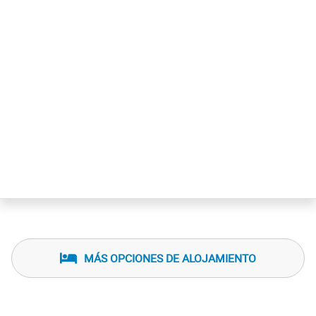
huéspedes acceder fácilmente a todos los atractivos de la
ciudad.
MÁS OPCIONES DE ALOJAMIENTO