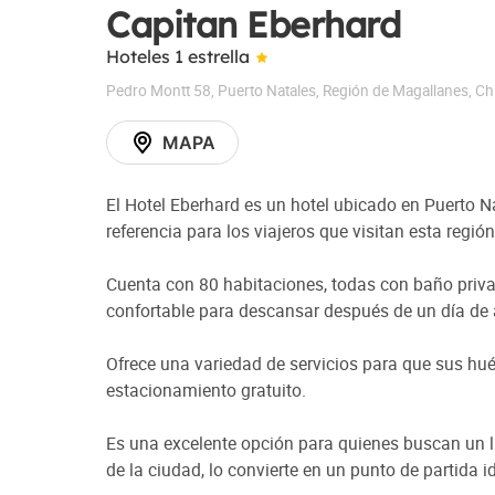
Capitan Eberhard
Hoteles 1 estrella
Pedro Montt 58
,
Puerto Natales
,
Región de Magallanes
,
Chi
MAPA
El Hotel Eberhard es un hotel ubicado en Puerto Na
referencia para los viajeros que visitan esta región
Cuenta con 80 habitaciones, todas con baño privad
confortable para descansar después de un día de 
Ofrece una variedad de servicios para que sus hués
estacionamiento gratuito.
Es una excelente opción para quienes buscan un l
de la ciudad, lo convierte en un punto de partida i