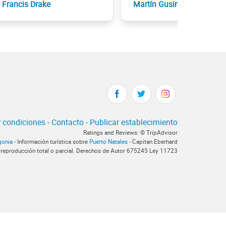
Francis Drake
Martín Gusinde
 condiciones
-
Contacto
-
Publicar establecimiento
Ratings and Reviews: © TripAdvisor
gonia
- Información turística sobre
Puerto Natales
- Capitan Eberhard
 reproducción total o parcial. Derechos de Autor 675245 Ley 11723