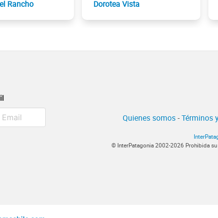
el Rancho
Dorotea Vista
il
Quienes somos
-
Términos y
InterPata
© InterPatagonia 2002-2026 Prohibida su