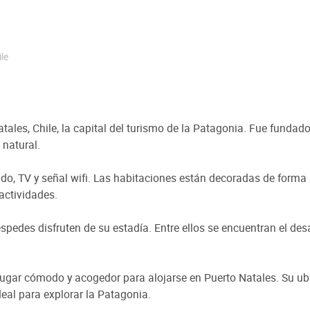
le
tales, Chile, la capital del turismo de la Patagonia. Fue fundad
 natural.
o, TV y señal wifi. Las habitaciones están decoradas de forma s
actividades.
pedes disfruten de su estadía. Entre ellos se encuentran el desay
ugar cómodo y acogedor para alojarse en Puerto Natales. Su ubi
deal para explorar la Patagonia.