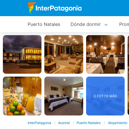
Puerto Natales
Dónde dormir
Pro
3 FOTOS MÁS
InterPatagonia
Austral
Puerto Natales
Alojamiento