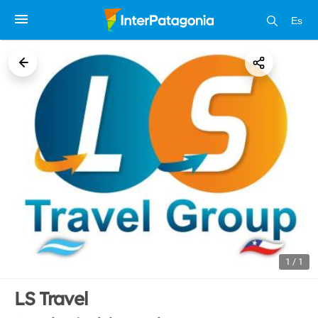
Es
1 / 1
LS Travel