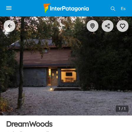
Es
1 / 1
DreamWoods