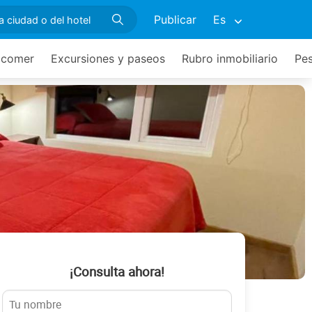
Publicar
Es
 comer
Excursiones y paseos
Rubro inmobiliario
Pe
¡Consulta ahora!