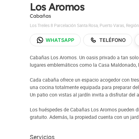
Los Aromos
Cabañas
Los Treiles 8 Parcelación Santa Rosa
,
Puerto Varas
,
Región
WHATSAPP
TELÉFONO
Cabañas Los Aromos. Un oasis privado a tan solo 
lugares emblemáticos como la Casa Maldonado, l
Cada cabaña ofrece un espacio acogedor con tres 
una cocina totalmente equipada para preparar de
Un patio con vistas al jardín invita a disfrutar del 
Los huéspedes de Cabañas Los Aromos pueden disf
gratuito. Además, la propiedad cuenta con un jardín
Servicios