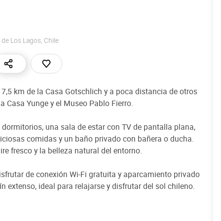
 de Los Lagos
,
Chile
7,5 km de la Casa Gotschlich y a poca distancia de otros
a Casa Yunge y el Museo Pablo Fierro.
dormitorios, una sala de estar con TV de pantalla plana,
liciosas comidas y un baño privado con bañera o ducha.
aire fresco y la belleza natural del entorno.
rutar de conexión Wi-Fi gratuita y aparcamiento privado
 extenso, ideal para relajarse y disfrutar del sol chileno.