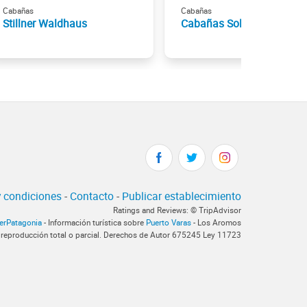
Cabañas
Cabañas
Stillner Waldhaus
Cabañas Soldan
 condiciones
-
Contacto
-
Publicar establecimiento
Ratings and Reviews: © TripAdvisor
terPatagonia
- Información turística sobre
Puerto Varas
- Los Aromos
 reproducción total o parcial. Derechos de Autor 675245 Ley 11723