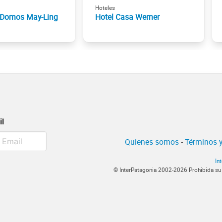
Hoteles
Domos May-Ling
Hotel Casa Werner
il
Quienes somos
-
Términos y
In
© InterPatagonia 2002-2026 Prohibida su