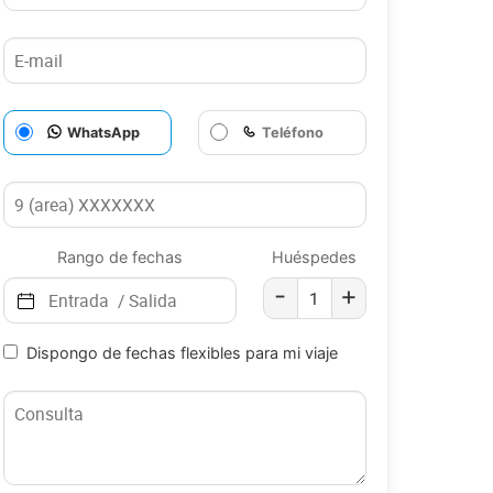
WhatsApp
Teléfono
Rango de fechas
Huéspedes
-
+
Dispongo de fechas flexibles para mi viaje