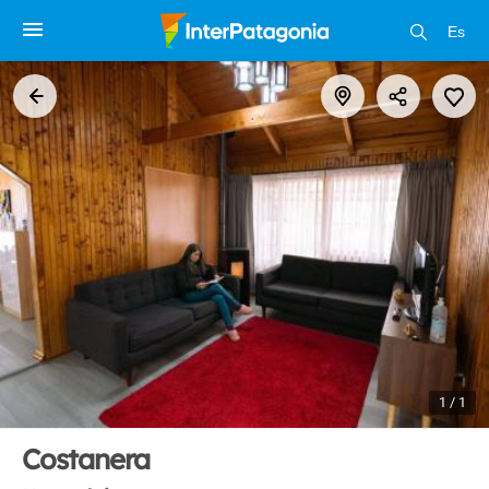
Es
1 / 1
Costanera