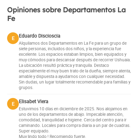
Opiniones sobre Departamentos La
Fe
Eduardo Discioscia
E
Alquilamos dos Departamentos en La Fe para un grupo de
siete personas, incluidos dos niños, y la experiencia fue
excelente. Los espacios estaban limpios, bien equipados y
muy cómodos para descansar después de recorrer Ushuaia.
La ubicación resultó práctica y tranquila. Destaco
especialmente el muy buen trato de la dueña, siempre atenta,
amable y dispuesta a ayudarnos con cualquier necesidad.
Sin dudas, un lugar totalmente recomendable para familias y
grupos.
Elisabet Viera
E
Estuvimos 10 días en diciembre de 2025. Nos alojamos en
uno de los departamentos de abajo. Impecable atención,
comodidad, tranquilidad e higiene. Cerca del centro para ir
caminando. Locales para compra diaria a un par de cuadras.
Super equipado.
Muy lindo todo ! Recomiendo fuerte.