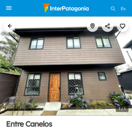
Es
1 / 1
Entre Canelos