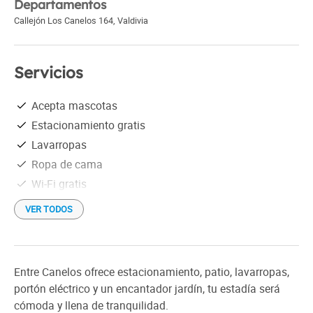
Departamentos
Callejón Los Canelos 164
,
Valdivia
Servicios
Acepta mascotas
Estacionamiento gratis
Lavarropas
Ropa de cama
Wi-Fi gratis
VER TODOS
Entre Canelos ofrece estacionamiento, patio, lavarropas,
portón eléctrico y un encantador jardín, tu estadía será
cómoda y llena de tranquilidad.