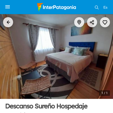
Es
1 / 1
Descanso Sureño Hospedaje