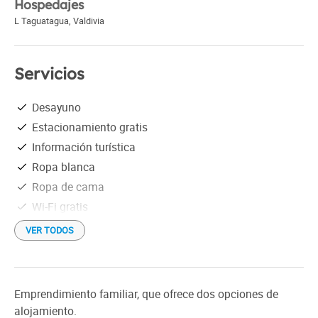
Hospedajes
L Taguatagua
,
Valdivia
Servicios
Desayuno
Estacionamiento gratis
Información turística
Ropa blanca
Ropa de cama
Wi-Fi gratis
VER TODOS
Emprendimiento familiar, que ofrece dos opciones de
alojamiento.