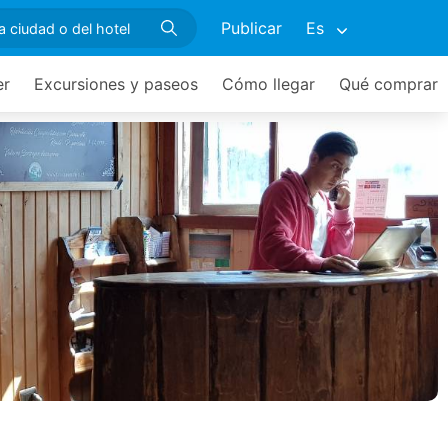
Publicar
Es
er
Excursiones y paseos
Cómo llegar
Qué comprar