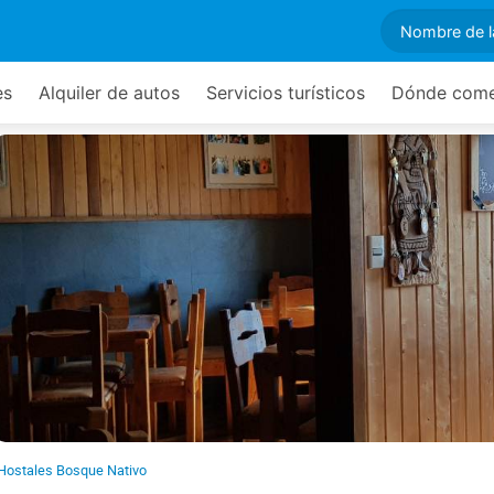
es
Alquiler de autos
Servicios turísticos
Dónde com
Hostales Bosque Nativo