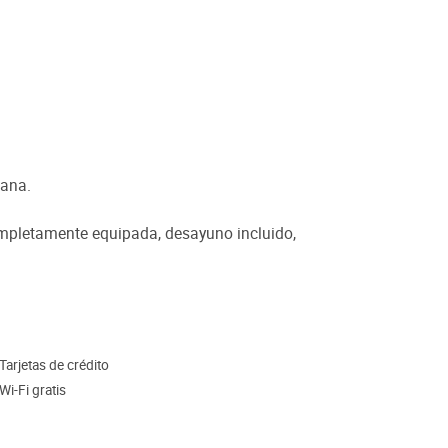
iana.
ompletamente equipada, desayuno incluido,
Tarjetas de crédito
Wi-Fi gratis