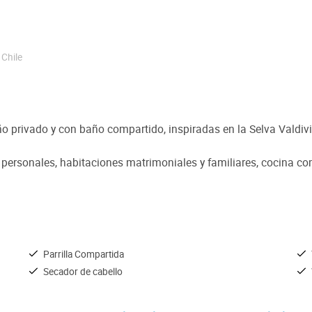
,
Chile
o privado y con baño compartido, inspiradas en la Selva Valdiv
personales, habitaciones matrimoniales y familiares, cocina c
Parrilla Compartida
Secador de cabello