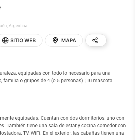
e
uén
,
Argentina
SITIO WEB
MAPA
turaleza, equipadas con todo lo necesario para una
s, familia o grupos de 4 (o 5 personas). ¡Tu mascota
talmente equipadas. Cuentan con dos dormitorios, uno con
les. También tiene una sala de estar y cocina comedor con
ostadora, TV, WiFi. En el exterior, las cabañas tienen una