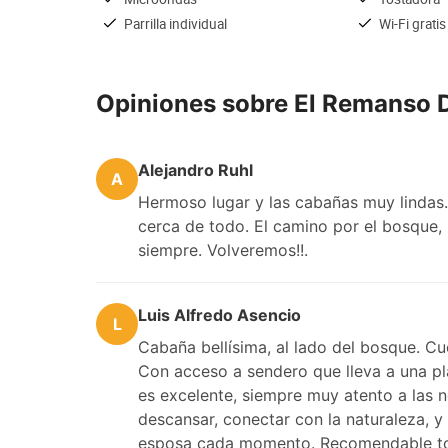
Parrilla individual
Wi-Fi gratis
Opiniones sobre El Remanso 
Alejandro Ruhl
A
Hermoso lugar y las cabañas muy lindas. 
cerca de todo. El camino por el bosque,
siempre. Volveremos!!.
Luis Alfredo Asencio
L
Cabaña bellísima, al lado del bosque. Cu
Con acceso a sendero que lleva a una pla
es excelente, siempre muy atento a las 
descansar, conectar con la naturaleza, 
esposa cada momento. Recomendable to