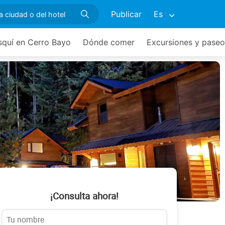
Publicar
Es
squí en Cerro Bayo
Dónde comer
Excursiones y paseo
¡Consulta ahora!