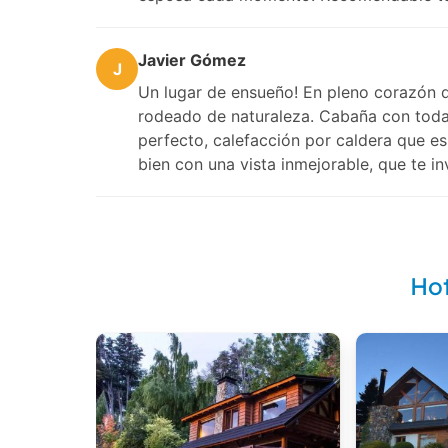
Javier Gómez
J
Un lugar de ensueño! En pleno corazón 
rodeado de naturaleza. Cabaña con toda
perfecto, calefacción por caldera que es
bien con una vista inmejorable, que te i
Hot