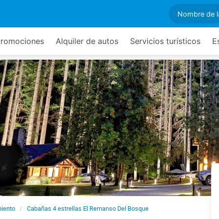
romociones
Alquiler de autos
Servicios turísticos
E
miento
Cabañas 4 estrellas El Remanso Del Bosque