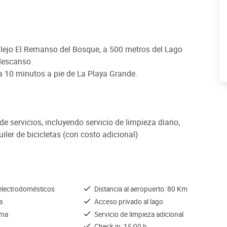
ejo El Remanso del Bosque, a 500 metros del Lago
 descanso.
 a 10 minutos a pie de La Playa Grande.
 servicios, incluyendo servicio de limpieza diario,
iler de bicicletas (con costo adicional)
lectrodomésticos
Distancia al aeropuerto: 80 Km
a
Acceso privado al lago
ama
Servicio de limpieza adicional
Check in: 15:00 h