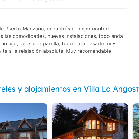
de Puerto Manzano, encontrás el mejor confort
s las comodidades, nuevas instalaciones, todo anda
 un lujo, deck con parrilla, todo para pasarlo muy
nvita a la relajación absoluta. Muy recomendable
eles y alojamientos en Villa La Angos