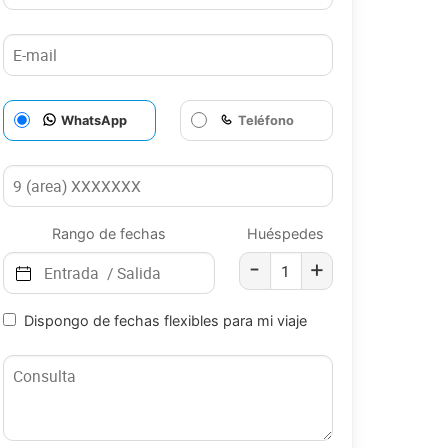
WhatsApp
Teléfono
Rango de fechas
Huéspedes
-
+
Dispongo de fechas flexibles para mi viaje