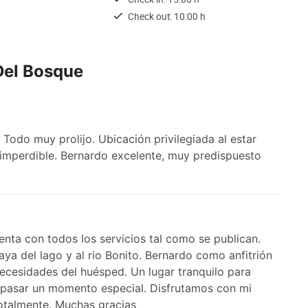
Check out: 10:00 h
Del Bosque
Todo muy prolijo. Ubicación privilegiada al estar
 imperdible. Bernardo excelente, muy predispuesto
enta con todos los servicios tal como se publican.
ya del lago y al rio Bonito. Bernardo como anfitrión
necesidades del huésped. Un lugar tranquilo para
y pasar un momento especial. Disfrutamos con mi
talmente. Muchas gracias