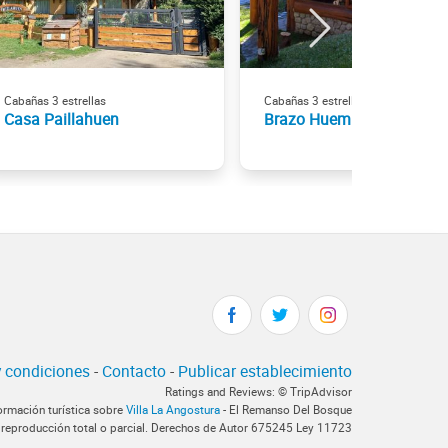
Cabañas 3 estrellas
Cabañas 3 estrellas
Casa Paillahuen
Brazo Huemul
 condiciones
-
Contacto
-
Publicar establecimiento
Ratings and Reviews: © TripAdvisor
formación turística sobre
Villa La Angostura
- El Remanso Del Bosque
 reproducción total o parcial. Derechos de Autor 675245 Ley 11723