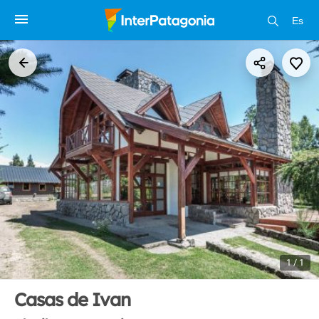
Es
1 / 1
Casas de Ivan