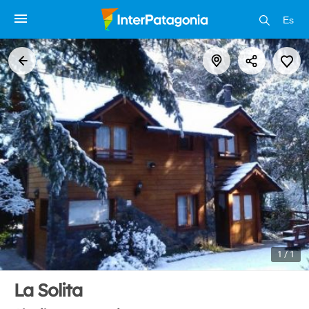
Es
1 / 1
La Solita