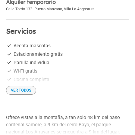
Alquiler temporario
Calle Tordo 132- Puerto Manzano
,
Villa La Angostura
Servicios
Acepta mascotas
Estacionamiento gratis
Parrilla individual
Wi-Fi gratis
Cocina completa
VER TODOS
Ofrece vistas a la montaña, a tan solo 48 km del paso
cardenal samore, a 9 km del cerro Bayo, el parque
nacional Los Arrayanes se encuentra a 9 km del lugar.