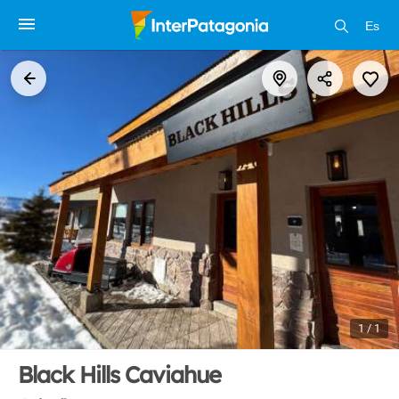
Es
1 / 1
Black Hills Caviahue