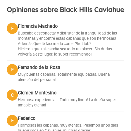
Opiniones sobre Black Hills Caviahue
Florencia Machado
F
Buscaba desconectar y disfrutar de la tranquilidad de las
montañas y encontré estas cabañas que son hermosas!
Además Quedé fascinada con el ?hot tub?
Hicieron que mi estadía sea todo un placer! Sin dudas
volvería a este lugar, lo super recomiendo!
Fernando de la Rosa
F
Muy buenas cabañas. Totalmente equipadas. Buena
atención del personal.
Clemen Montesino
C
Hermosa experiencia... Todo muy lindo! La dueña super
amable y atenta!
Federico
F
Hermosas las cabañas, muy atentos. Pasamos unos días
buenisimos en Caviahue, muchas gracias