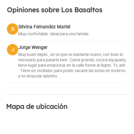
Opiniones sobre Los Basaltos
Silvina Fernandez Martel
S
Muy confortable. Ideal para una familia.
Jorge Wenger
J
Muy buen depto , se ve que es bastante nuevo, con todo lo
necesario para pasarla bien. Cama grande, cocina equipada,
tiene lugar para estacionar en la calle frente al depto. Tv, wifi
. Tiene un recibidor para poder sacarte las botas en invierno
y no ensuciar adentro .
Mapa de ubicación