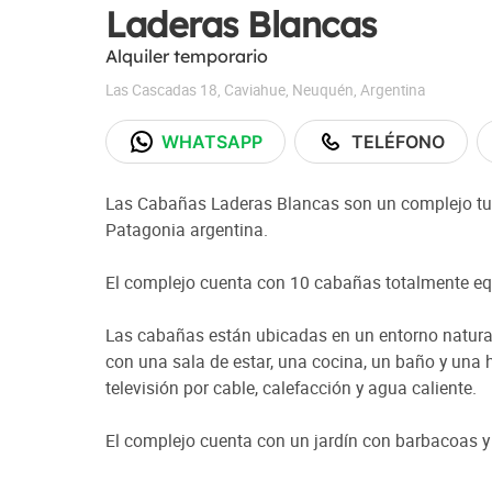
Laderas Blancas
Alquiler temporario
Las Cascadas 18
,
Caviahue
,
Neuquén
,
Argentina
WHATSAPP
TELÉFONO
Las Cabañas Laderas Blancas son un complejo turí
Patagonia argentina.
El complejo cuenta con 10 cabañas totalmente eq
Las cabañas están ubicadas en un entorno natur
con una sala de estar, una cocina, un baño y una
televisión por cable, calefacción y agua caliente.
El complejo cuenta con un jardín con barbacoas y 