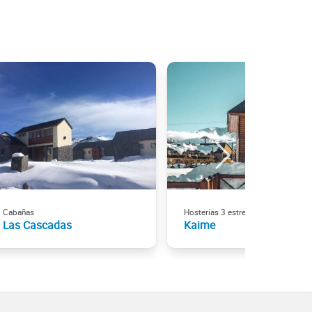
Cabañas
Hosterías 3 estrellas
Las Cascadas
Kaime