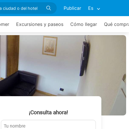
Publicar
Es
omer
Excursiones y paseos
Cómo llegar
Qué compr
¡Consulta ahora!