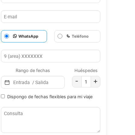
WhatsApp
Teléfono
Rango de fechas
Huéspedes
-
+
Dispongo de fechas flexibles para mi viaje