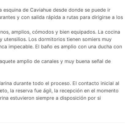
na esquina de Caviahue desde donde se puede ir
antes y con salida rápida a rutas para dirigirse a los
nos, amplios, cómodos y bien equipados. La cocina
utensilios. Los dormitorios tienen somiers muy
ca impecable. El baño es amplio con una ducha con
aquete amplio de canales y muy buena señal de
rina durante todo el proceso. El contacto inicial al
to, la reserva fue ágil, la recepción en el momento
rina estuvieron siempre a disposición por si