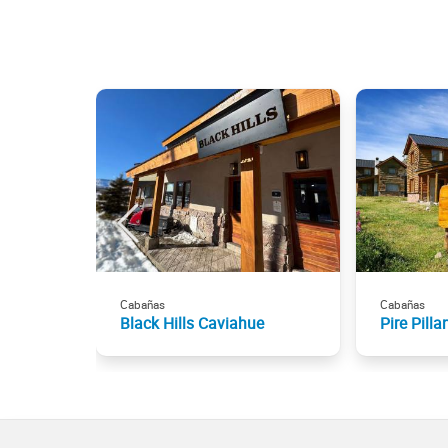
Cabañas
Cabañas
Black Hills Caviahue
Pire Pilla