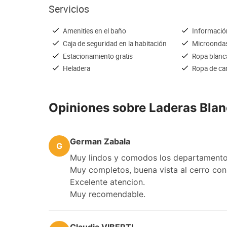
Servicios
Amenities en el baño
Información
Caja de seguridad en la habitación
Microonda
Estacionamiento gratis
Ropa blanc
Heladera
Ropa de c
Opiniones sobre Laderas Bla
German Zabala
G
Muy lindos y comodos los departamento
Muy completos, buena vista al cerro con
Excelente atencion.
Muy recomendable.