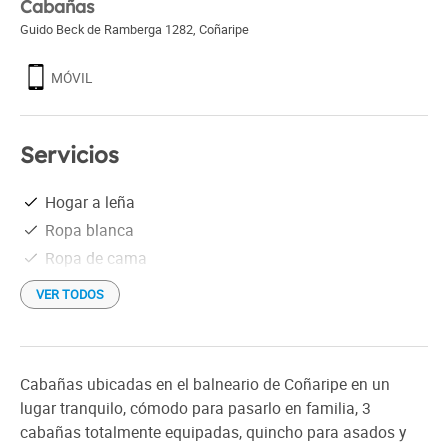
Cabañas
Guido Beck de Ramberga 1282
,
Coñaripe
MÓVIL
Servicios
Hogar a leña
Ropa blanca
Ropa de cama
VER TODOS
Cabañas ubicadas en el balneario de Coñaripe en un
lugar tranquilo, cómodo para pasarlo en familia, 3
cabañas totalmente equipadas, quincho para asados y