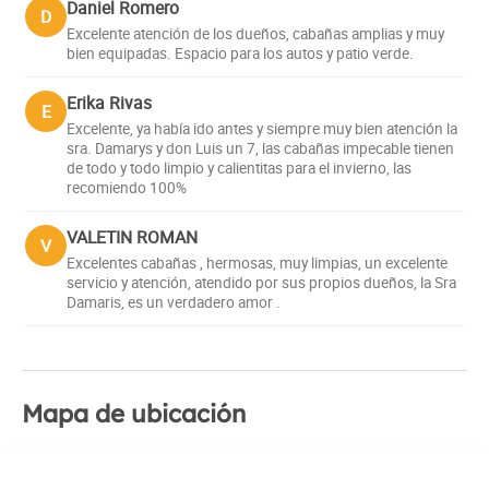
Daniel Romero
D
Excelente atención de los dueños, cabañas amplias y muy
bien equipadas. Espacio para los autos y patio verde.
Erika Rivas
E
Excelente, ya había ido antes y siempre muy bien atención la
sra. Damarys y don Luis un 7, las cabañas impecable tienen
de todo y todo limpio y calientitas para el invierno, las
recomiendo 100%
VALETIN ROMAN
V
Excelentes cabañas , hermosas, muy limpias, un excelente
servicio y atención, atendido por sus propios dueños, la Sra
Damaris, es un verdadero amor .
Mapa de ubicación