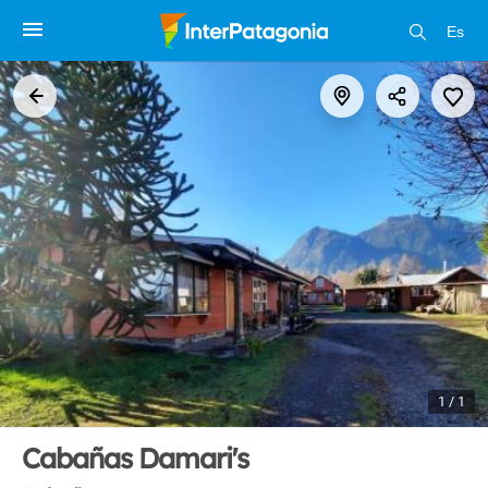
Es
1 / 1
Cabañas Damari's