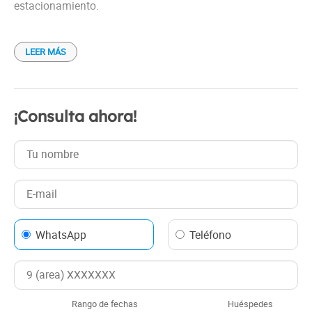
estacionamiento.
Excelente opción para descansar en esta hermosa
LEER MÁS
ciudad.
¡Consulta ahora!
WhatsApp
Teléfono
Rango de fechas
Huéspedes