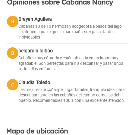
Opiniones sobre Cabañas Nancy
Brayan Aguilera
B
Cabañas 10 de 10 hermosa y acogedora a pasos del lago
calafquen agua exquisita para bañarse y pasar tardes
inolvidables
benjamin bilbao
B
Cabañas muy cómoda y están ubicada en un lugar muy
agradable. Son perfectas para ir a descansar y pasar unos
lindos días en familia.
Claudia Toledo
C
Las mejores de coñaripe, lugar familiar, tranquilo ideal para
descansar tanto en las cabañas del campo como las del
pueblo. Recomendables 100% con una excelente atención.
Mapa de ubicación