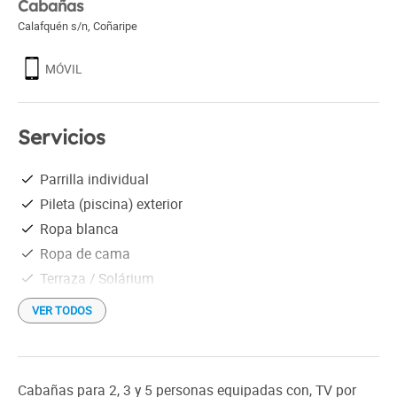
Cabañas
Calafquén s/n
,
Coñaripe
MÓVIL
Servicios
Parrilla individual
Pileta (piscina) exterior
Ropa blanca
Ropa de cama
Terraza / Solárium
VER TODOS
Cabañas para 2, 3 y 5 personas equipadas con, TV por