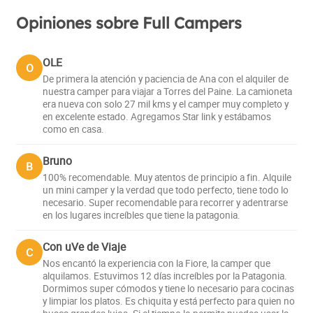
Opiniones sobre Full Campers
OLE
O
De primera la atención y paciencia de Ana con el alquiler de
nuestra camper para viajar a Torres del Paine. La camioneta
era nueva con solo 27 mil kms y el camper muy completo y
en excelente estado. Agregamos Star link y estábamos
como en casa.
Bruno
B
100% recomendable. Muy atentos de principio a fin. Alquile
un mini camper y la verdad que todo perfecto, tiene todo lo
necesario. Super recomendable para recorrer y adentrarse
en los lugares increíbles que tiene la patagonia.
Con uVe de Viaje
C
Nos encantó la experiencia con la Fiore, la camper que
alquilamos. Estuvimos 12 días increíbles por la Patagonia.
Dormimos super cómodos y tiene lo necesario para cocinas
y limpiar los platos. Es chiquita y está perfecto para quien no