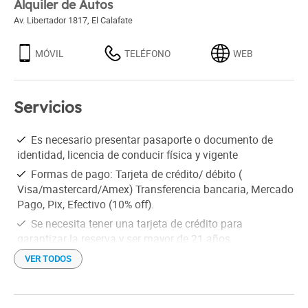
Alquiler de Autos
Av. Libertador 1817
,
El Calafate
MÓVIL
TELÉFONO
WEB
Servicios
Es necesario presentar pasaporte o documento de
identidad, licencia de conducir física y vigente
Formas de pago: Tarjeta de crédito/ débito (
Visa/mastercard/Amex) Transferencia bancaria, Mercado
Pago, Pix, Efectivo (10% off).
Se necesita tener una tarjeta de crédito para
garantizar la reserva y ser mayor de 21 años.
VER TODOS