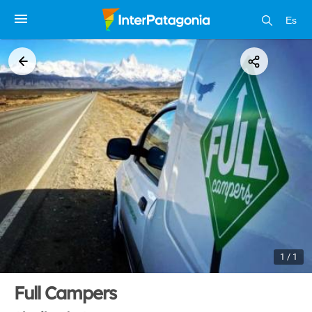
Es
1 / 1
Full Campers