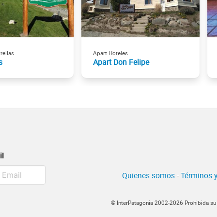
rellas
Apart Hoteles
s
Apart Don Felipe
il
Quienes somos
-
Términos y
© InterPatagonia 2002-2026 Prohibida su