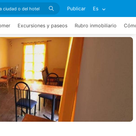
Publicar
Es
omer
Excursiones y paseos
Rubro inmobiliario
Cómo