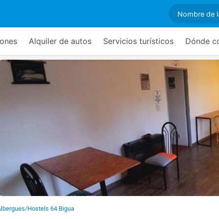
ones
Alquiler de autos
Servicios turísticos
Dónde c
lbergues/Hostels 64 Bigua