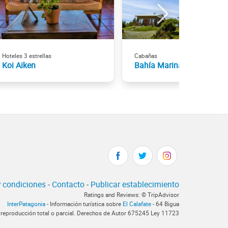
Hoteles 3 estrellas
Cabañas
Koi Aiken
Bahía Marina
 condiciones
-
Contacto
-
Publicar establecimiento
Ratings and Reviews: © TripAdvisor
InterPatagonia
- Información turística sobre
El Calafate
- 64 Bigua
 reproducción total o parcial. Derechos de Autor 675245 Ley 11723