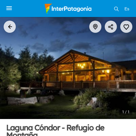
Es
1 / 1
Laguna Cóndor - Refugio de
Montaña