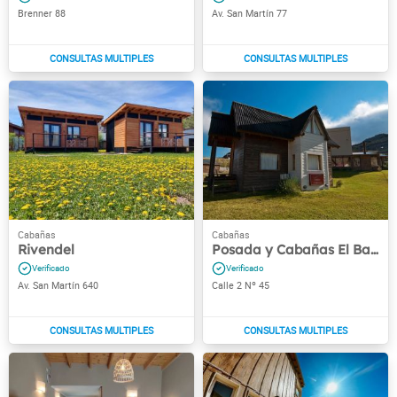
Brenner 88
Av. San Martín 77
Rivendel
Posada y Cabañas El Barranco
Av. San Martín 640
Calle 2 Nº 45