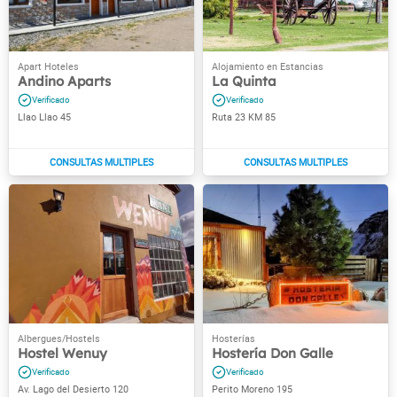
Andino Aparts
La Quinta
Llao Llao 45
Ruta 23 KM 85
Hostel Wenuy
Hostería Don Galle
Av. Lago del Desierto 120
Perito Moreno 195