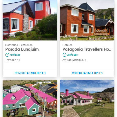
Posada Lunajuim
Patagonia Travellers Hostel
Trevisan 45
Av. San Martín 376