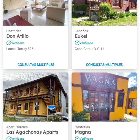
Don Atilio
Eukel
Leonel Terray 326
Cabo Garcia Y C.11
Las Agachonas Aparts
Magna