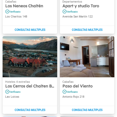
Los Neneos Chaltén
Apart y studio Toro
Los Charitos 148
Avenida San Martín 122
Los Cerros del Chalten Boutique Hotel
Paso del Viento
Las Loicas
Antonio Rojo 218