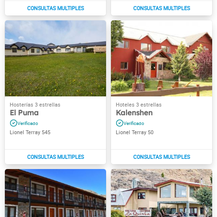
El Puma
Kalenshen
Lionel Terray 545
Lionel Terray 50