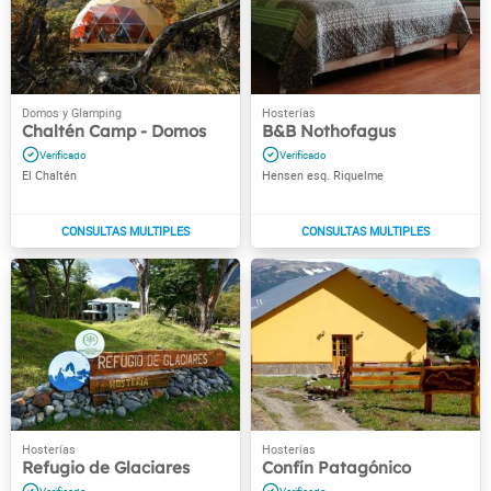
Chaltén Camp - Domos
B&B Nothofagus
El Chaltén
Hensen esq. Riquelme
Refugio de Glaciares
Confín Patagónico