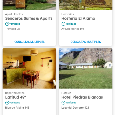
Senderos Suites & Aparts
Hosteria El Alamo
Trevisan 98
Av San Martín 198
Latitud 49º
Hotel Piedras Blancas
Ricardo Arbilla 145
Lago del Desierto 423