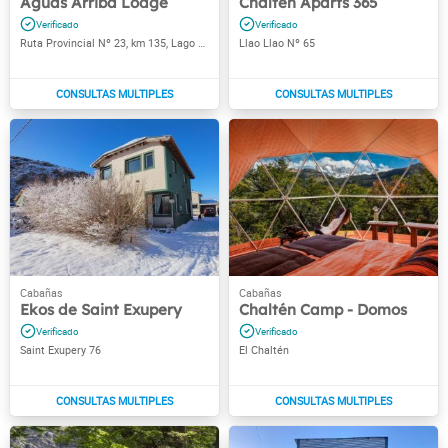
Aguas Arriba Lodge
Chaltén Aparts 365
Ruta Provincial Nº 23, km 135, Lago del Desierto Valle del Río de las Vueltas
Llao Llao Nº 65
Ekos de Saint Exupery
Chaltén Camp - Domos
Saint Exupery 76
El Chaltén