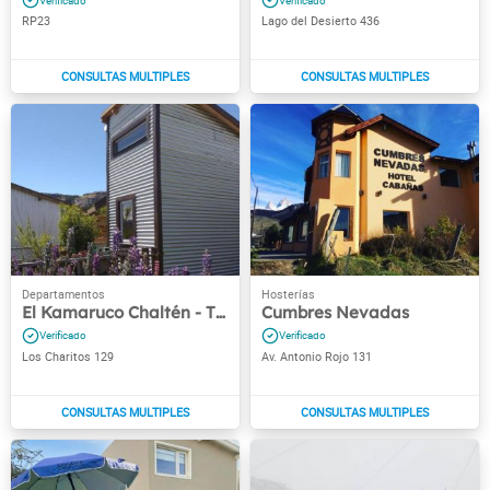
RP23
Lago del Desierto 436
El Kamaruco Chaltén - Tiny House
Cumbres Nevadas
Los Charitos 129
Av. Antonio Rojo 131