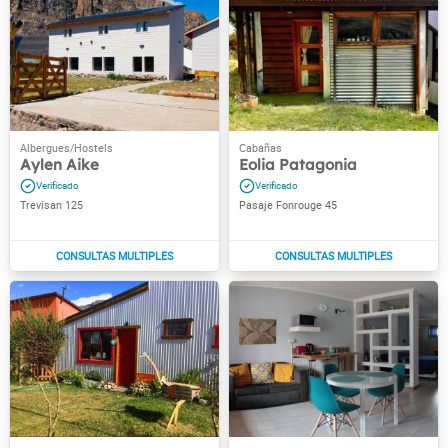
Aylen Aike
Eolia Patagonia
Trevisan 125
Pasaje Fonrouge 45