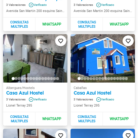
3
3
Avenida San Martin 200 esquina Saint Exupery
Avenida San Martin 200 esquina Saint Exupery
Casa Azul Hostel
Casa Azul Hostel
3
3
Lionel Terray 295
Lionel Terray 295