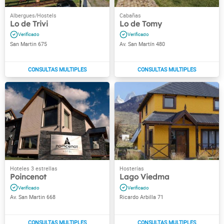
Lo de Trivi
Lo de Tomy
San Martin 675
Av. San Martín 480
Poincenot
Lago Viedma
Av. San Martin 668
Ricardo Arbilla 71