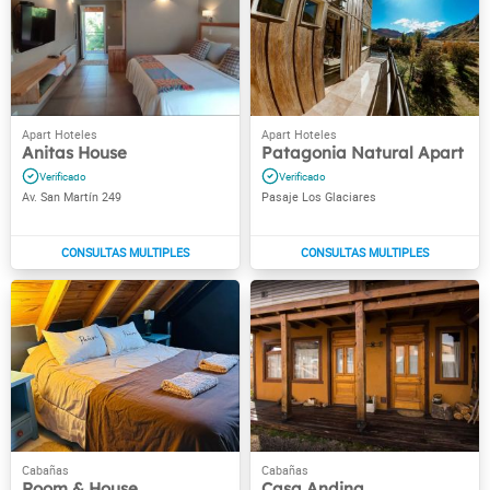
Anitas House
Patagonia Natural Apart
Av. San Martín 249
Pasaje Los Glaciares
Room & House
Casa Andina