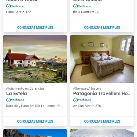
Cabo Garcia 122
Iñaki Couffirat 56
La Estela
Patagonia Travellers Hostel
Ruta 40 y Paso del Río La Leona - El Calafate
Av. San Martín 376