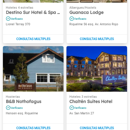
Destino Sur Hotel & Spa de Montaña
Guanaca Lodge
Lionel Terray 370
Riquelme 56 esq. Av. Antonio Rojo
B&B Nothofagus
Chaltén Suites Hotel
Hensen esq. Riquelme
Av. San Martin 27