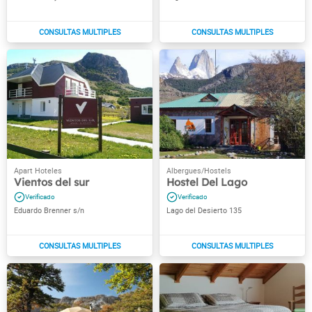
Vientos del sur
Hostel Del Lago
Eduardo Brenner s/n
Lago del Desierto 135