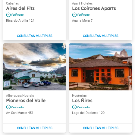
Aires del Fitz
Los Coirones Aparts
Ricardo Arbilla 124
Águila Mora 7
Pioneros del Valle
Los Ñires
Av. San Martín 451
Lago del Desierto 120