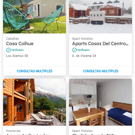
Casa Coihue
Aparts Casas Del Centro El Chaltén
Los Álamos 58
A. de Viedma 54