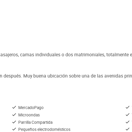
asajeros, camas individuales o dos matrimoniales, totalmente 
ran después. Muy buena ubicación sobre una de las avenidas princ
MercadoPago
Microondas
Parrilla Compartida
Pequeños electrodomésticos