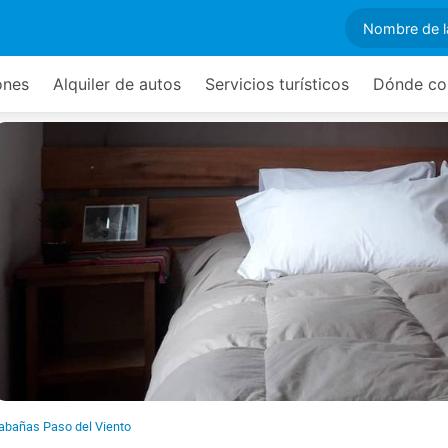
ones
Alquiler de autos
Servicios turísticos
Dónde co
abañas Paso del Viento