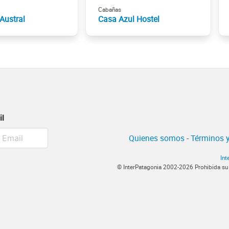
Cabañas
Austral
Casa Azul Hostel
il
Quienes somos
-
Términos y
Int
© InterPatagonia 2002-2026 Prohibida su