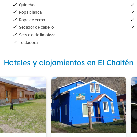
Quincho
Ropa blanca
Ropa de cama
Secador de cabello
Servicio de limpieza
Tostadora
Hoteles y alojamientos en El Chaltén