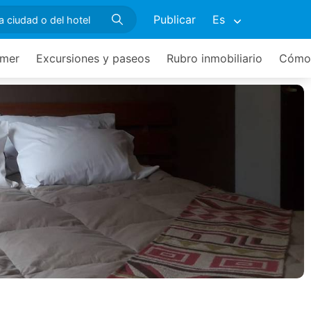
Publicar
Es
mer
Excursiones y paseos
Rubro inmobiliario
Cómo 