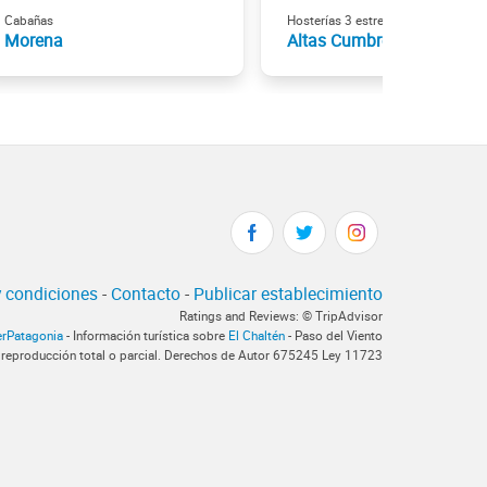
Cabañas
Hosterías 3 estrellas
Morena
Altas Cumbres
 condiciones
-
Contacto
-
Publicar establecimiento
Ratings and Reviews: © TripAdvisor
erPatagonia
- Información turística sobre
El Chaltén
- Paso del Viento
 reproducción total o parcial. Derechos de Autor 675245 Ley 11723