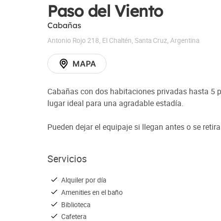
Paso del Viento
Cabañas
Antonio Rojo 218
,
El Chaltén
,
Santa Cruz
,
Argentina
MAPA
Cabañas con dos habitaciones privadas hasta 5 p
lugar ideal para una agradable estadía.
Pueden dejar el equipaje si llegan antes o se reti
Servicios
Alquiler por día
Amenities en el baño
Biblioteca
Cafetera