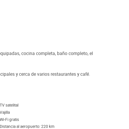
equipadas, cocina completa, baño completo, el
ipales y cerca de varios restaurantes y café.
TV satelital
Vajilla
Wi-Fi gratis
Distancia al aeropuerto: 220 km